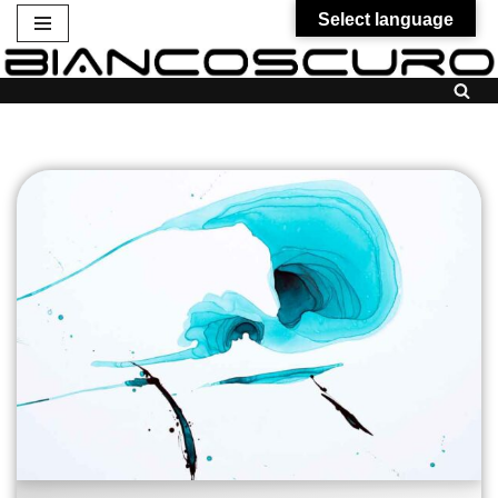
Select language
Vai
al
contenuto