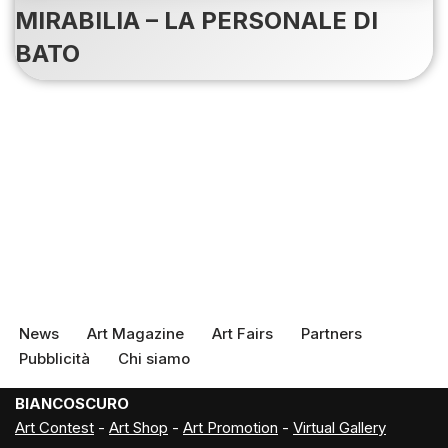
MIRABILIA – LA PERSONALE DI
BATO
News
Art Magazine
Art Fairs
Partners
Pubblicità
Chi siamo
BIANCOSCURO
Art Contest
-
Art Shop
-
Art Promotion
-
Virtual Gallery