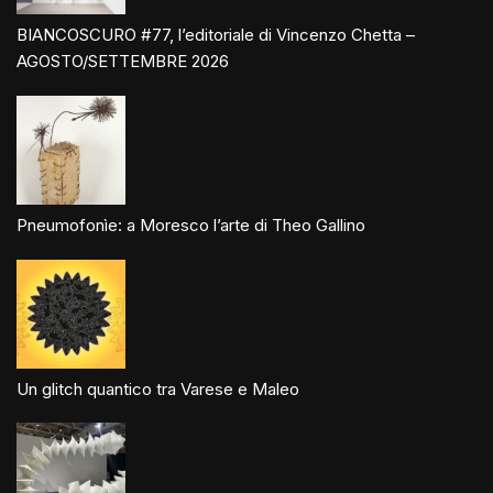
BIANCOSCURO #77, l’editoriale di Vincenzo Chetta –
AGOSTO/SETTEMBRE 2026
Pneumofonìe: a Moresco l’arte di Theo Gallino
Un glitch quantico tra Varese e Maleo