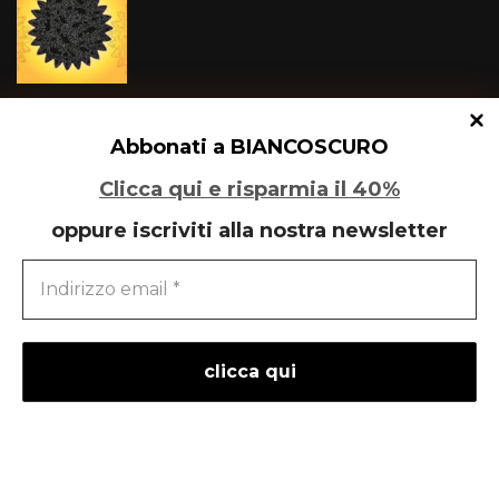
Un glitch quantico tra Varese e Maleo
Abbonati a BIANCOSCURO
Clicca qui e risparmia il 40%
oppure iscriviti alla nostra newsletter
Speciale Art Basel 2026
powered by
liberementi
- idee per la comunicazione
Neve
| Powered by
WordPress