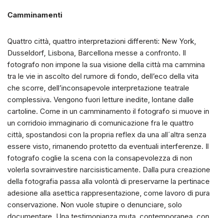
Camminamenti
Quattro città, quattro interpretazioni differenti: New York,
Dusseldorf, Lisbona, Barcellona messe a confronto. Il
fotografo non impone la sua visione della città ma cammina
tra le vie in ascolto del rumore di fondo, dell’eco della vita
che scorre, dell’inconsapevole interpretazione teatrale
complessiva. Vengono fuori letture inedite, lontane dalle
cartoline. Come in un camminamento il fotografo si muove in
un corridoio immaginario di comunicazione fra le quattro
città, spostandosi con la propria reflex da una all´altra senza
essere visto, rimanendo protetto da eventuali interferenze. Il
fotografo coglie la scena con la consapevolezza di non
volerla sovrainvestire narcisisticamente. Dalla pura creazione
della fotografia passa alla volontà di preservarne la pertinace
adesione alla asettica rappresentazione, come lavoro di pura
conservazione. Non vuole stupire o denunciare, solo
documentare. Una testimonianza muta, contemporanea, con