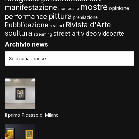
mostre
manifestazione
opinione
montecarlo
pittura
performance
premiazione
Rivista d'Arte
Pubblicazione
real art
scultura
video
street art
videoarte
streaming
Archivio news
Il primo Picasso di Milano