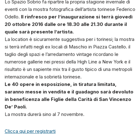
Lo Spazio Sobrio fa ripartire la propria stagione invernale di
eventi con la mostra fotografica dell’artista torinese Federico
Odello.
Il rinfresco per l’inaugurazione si terrà giovedì
20 ottobre 2016 dalle ore 18.30 alle 21.30 durante il
quale sarà presente l’artista.
La location è sicuramente suggestiva per i torinesi; la mostra
si terrà infatti negli ex locali di Maschio in Piazza Castello. il
taglio degli spazi e l’arredamento vintage ricordano le
numerose gallerie nei pressi della High Line a New York e il
risultato è un sapiente mix tra il gusto tipico di una metropoli
internazionale e la sobrietà torinese.
Le 40 opere in esposizione, in tiratura limitata,
saranno messe in vendita e il guadagno sarà devoluto
in beneficenza alle Figlie della Carità di San Vincenzo
De’ Paoli.
La mostra durerà sino al 7 novembre.
Clicca qui per registrarti