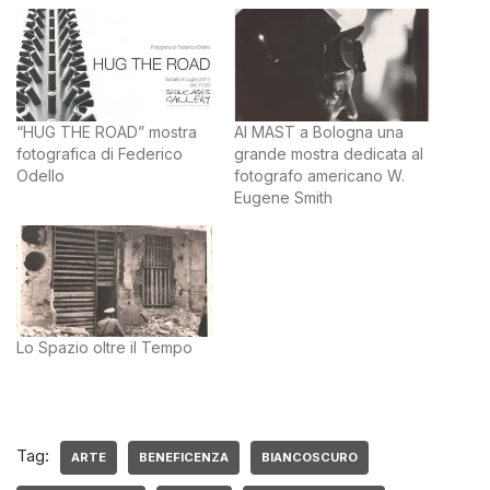
“HUG THE ROAD” mostra
Al MAST a Bologna una
fotografica di Federico
grande mostra dedicata al
Odello
fotografo americano W.
Eugene Smith
Lo Spazio oltre il Tempo
Tag:
ARTE
BENEFICENZA
BIANCOSCURO