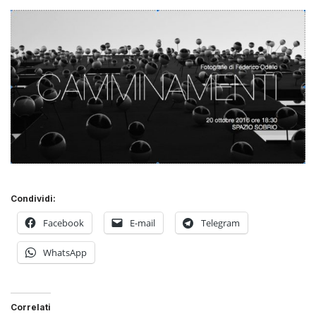
Condividi:
Facebook
E-mail
Telegram
WhatsApp
Correlati