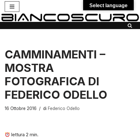
Select language
Vai
al
contenuto
CAMMINAMENTI –
MOSTRA
FOTOGRAFICA DI
FEDERICO ODELLO
16 Ottobre 2016
di
Federico Odello
lettura
2
min.