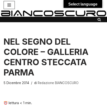
Select language
Vai
al
contenuto
NEL SEGNO DEL
COLORE – GALLERIA
CENTRO STECCATA
PARMA
5 Dicembre 2014
di
Redazione BIANCOSCURO
lettura
< 1
min.