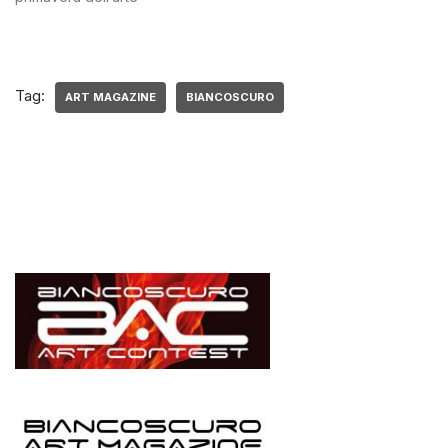
Tag:
ART MAGAZINE
BIANCOSCURO