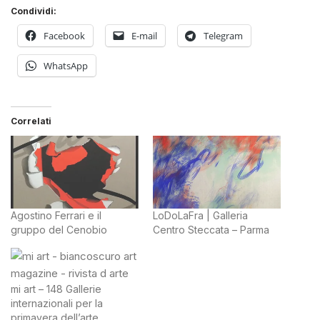
Condividi:
Facebook
E-mail
Telegram
WhatsApp
Correlati
Agostino Ferrari e il
LoDoLaFra | Galleria
gruppo del Cenobio
Centro Steccata – Parma
mi art – 148 Gallerie
internazionali per la
primavera dell’arte