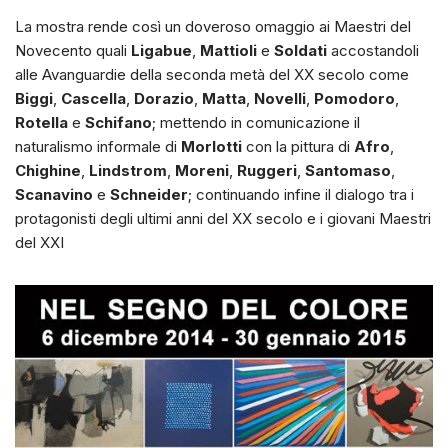
La mostra rende così un doveroso omaggio ai Maestri del
Novecento quali
Ligabue
,
Mattioli
e
Soldati
accostandoli
alle Avanguardie della seconda metà del XX secolo come
Biggi
,
Cascella
,
Dorazio
,
Matta
,
Novelli
,
Pomodoro
,
Rotella
e
Schifano
; mettendo in comunicazione il
naturalismo informale di
Morlotti
con la pittura di
Afro
,
Chighine
,
Lindstrom
,
Moreni
,
Ruggeri
,
Santomaso
,
Scanavino
e
Schneider
; continuando infine il dialogo tra i
protagonisti degli ultimi anni del XX secolo e i giovani Maestri
del XXI