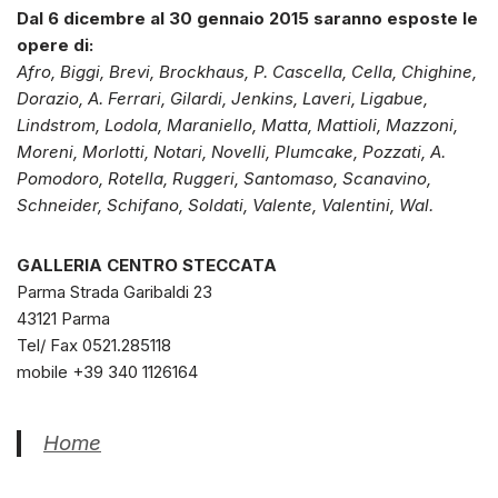
Dal 6 dicembre al 30 gennaio 2015 saranno esposte le
opere di:
Afro, Biggi, Brevi, Brockhaus, P. Cascella, Cella, Chighine,
Dorazio, A. Ferrari, Gilardi, Jenkins, Laveri, Ligabue,
Lindstrom, Lodola, Maraniello, Matta, Mattioli, Mazzoni,
Moreni, Morlotti, Notari, Novelli, Plumcake, Pozzati, A.
Pomodoro, Rotella, Ruggeri, Santomaso, Scanavino,
Schneider, Schifano, Soldati, Valente, Valentini, Wal.
GALLERIA CENTRO STECCATA
Parma Strada Garibaldi 23
43121 Parma
Tel/ Fax 0521.285118
mobile +39 340 1126164
Home