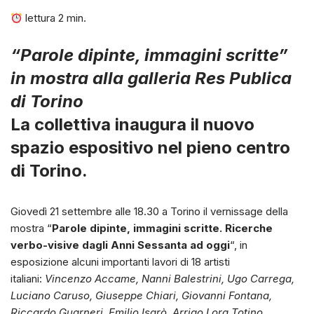
lettura
2
min.
“Parole dipinte, immagini scritte”
in mostra alla galleria Res Publica
di Torino
La collettiva inaugura il nuovo
spazio espositivo nel pieno centro
di Torino.
Giovedì 21 settembre alle 18.30 a Torino il vernissage della
mostra “
Parole dipinte, immagini scritte. Ricerche
verbo-visive dagli Anni Sessanta ad oggi
“, in
esposizione alcuni importanti lavori di 18 artisti
italiani:
Vincenzo Accame, Nanni Balestrini, Ugo Carrega,
Luciano Caruso, Giuseppe Chiari, Giovanni Fontana,
Riccardo Guarneri, Emilio Isgrò, Arrigo Lora Totino,