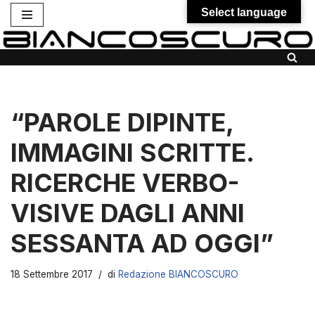
Select language
Vai
al
contenuto
“PAROLE DIPINTE,
IMMAGINI SCRITTE.
RICERCHE VERBO-
VISIVE DAGLI ANNI
SESSANTA AD OGGI”
18 Settembre 2017
di
Redazione BIANCOSCURO