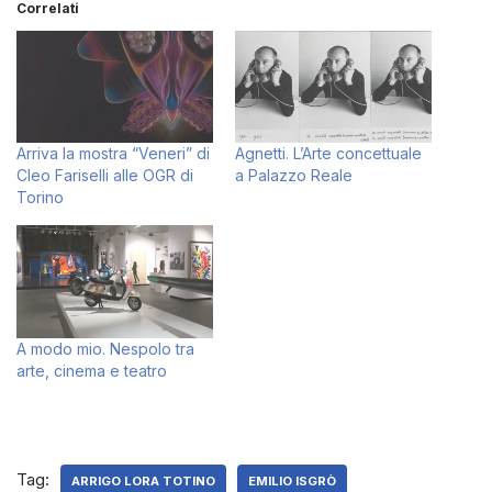
Correlati
Arriva la mostra “Veneri” di
Agnetti. L’Arte concettuale
Cleo Fariselli alle OGR di
a Palazzo Reale
Torino
A modo mio. Nespolo tra
arte, cinema e teatro
Tag:
ARRIGO LORA TOTINO
EMILIO ISGRÒ