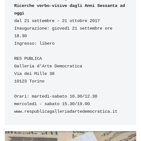
Ricerche verbo-visive dagli Anni Sessanta ad 
oggi
dal 21 settembre – 21 ottobre 2017 

Inaugurazione: giovedì 21 settembre ore 
18.30 

Ingresso: libero 

RES PUBLICA

Galleria d'Arte Democratica

Via dei Mille 38

10123 Torino

Orari: martedì-sabato 10.30/12.30

mercoledì - sabato 15.30/19.00 

www.respublicagalleriadartedemocratica.it