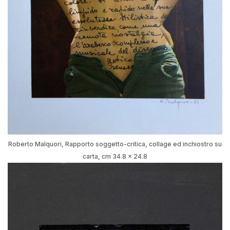
Roberto Malquori, Rapporto soggetto-critica, collage ed inchiostro su
carta, cm 34.8 x 24.8