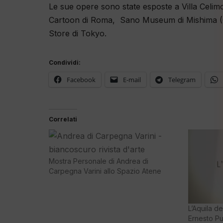
Le sue opere sono state esposte a Villa Ce
Cartoon di Roma, Sano Museum di Mishima (
Store di Tokyo.
Condividi:
Facebook
E-mail
Telegram
Correlati
Mostra Personale di Andrea di
Carpegna Varini allo Spazio Atene
L’Aquila de
Ernesto Pu