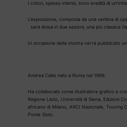
I colori, spesso intensi, sono eredità di un’inf
L’esposizione, composta da una ventina di oper
sarà divisa in due sezioni; una più classica (le
In occasione della mostra verrà pubblicato un
Andrea Calisi nato a Roma nel 1968.
Ha collaborato come illustratore grafico e cr
Regione Lazio, Università di Siena, Edizioni C
africano di Milano, ARCI Nazionale, Touring Cl
Ponte Sisto.