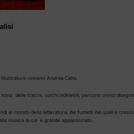
lisi
’illustratore romano Andrea Calisi.
 sono delle tracce, solchi indelebili, percorsi onirici disegnat
di al mondo della letteratura, dei fumetti nei quali è cresci
no alla musica di cui è grande appassionato.