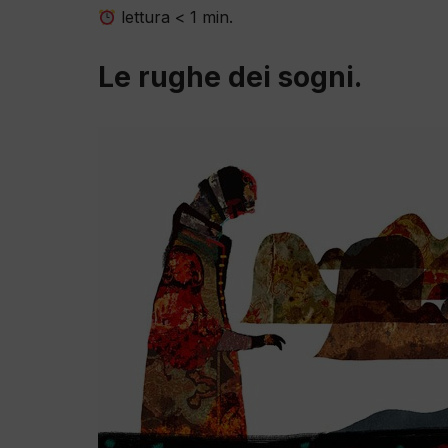
lettura
< 1
min.
Le rughe dei sogni.