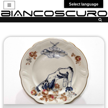
Select language
Vai
al
contenuto