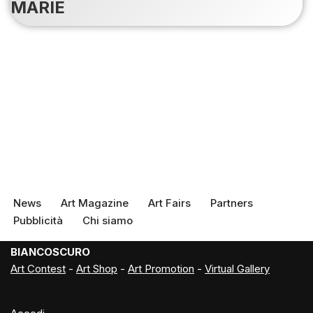
MARIE
News
Art Magazine
Art Fairs
Partners
Pubblicità
Chi siamo
BIANCOSCURO
Art Contest
-
Art Shop
-
Art Promotion
-
Virtual Gallery