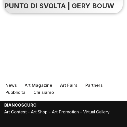
PUNTO DI SVOLTA | GERY BOUW
News
Art Magazine
Art Fairs
Partners
Pubblicità
Chi siamo
BIANCOSCURO
Art Contest
-
Art Shop
-
Art Promotion
-
Virtual Gallery