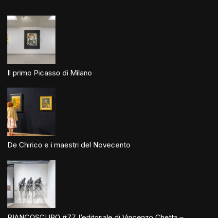
Il primo Picasso di Milano
De Chirico e i maestri del Novecento
BIANCOSCURO #77, l’editoriale di Vincenzo Chetta –