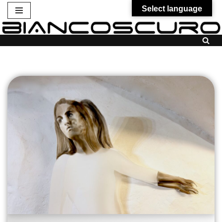
Select language
Vai
al
contenuto