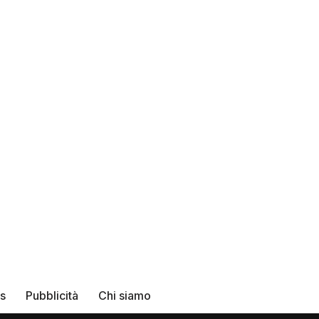
rs
Pubblicità
Chi siamo