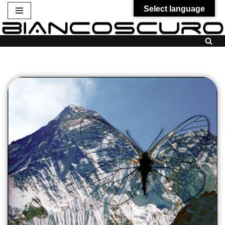
Select language
Vai
al
contenuto