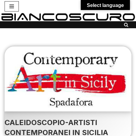
Select language
Vai
al
contenuto
CALEIDOSCOPIO-ARTISTI
CONTEMPORANEI IN SICILIA