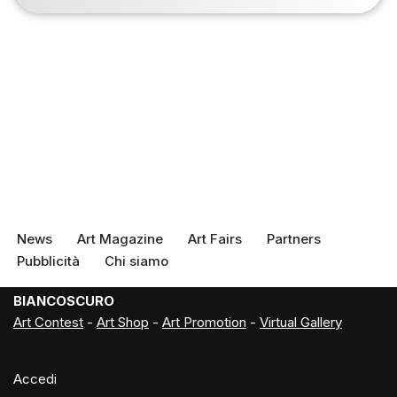
News
Art Magazine
Art Fairs
Partners
Pubblicità
Chi siamo
BIANCOSCURO
Art Contest
-
Art Shop
-
Art Promotion
-
Virtual Gallery
Accedi