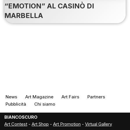
“EMOTION” AL CASINÒ DI
MARBELLA
News
Art Magazine
Art Fairs
Partners
Pubblicità
Chi siamo
BIANCOSCURO
Art Contest
-
Art Shop
-
Art Promotion
-
Virtual Gallery