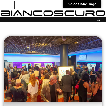
Select language
Vai
al
contenuto