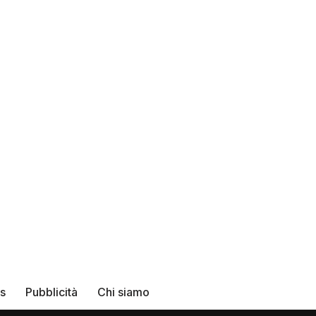
rs
Pubblicità
Chi siamo