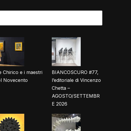
 Chirico e i maestri
BIANCOSCURO #77,
el Novecento
l’editoriale di Vincenzo
Chetta –
AGOSTO/SETTEMBR
E 2026