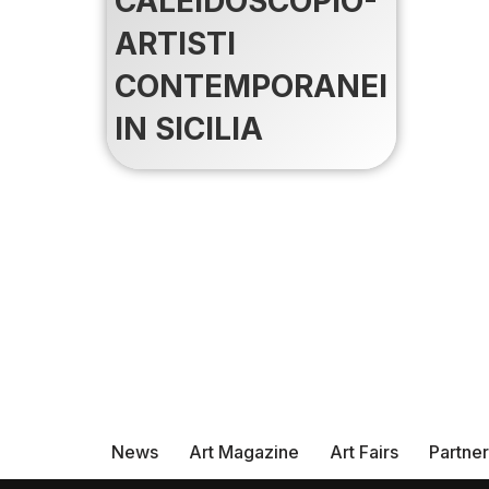
CALEIDOSCOPIO-
ARTISTI
CONTEMPORANEI
IN SICILIA
News
Art Magazine
Art Fairs
Partne