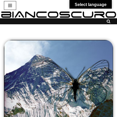
Select language
Vai
al
contenuto