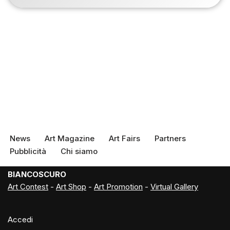
News
Art Magazine
Art Fairs
Partners
Pubblicità
Chi siamo
BIANCOSCURO
Art Contest
-
Art Shop
-
Art Promotion
-
Virtual Gallery
Accedi