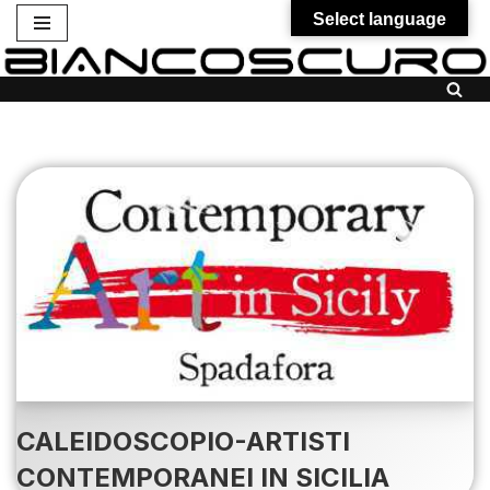
Select language
Vai
al
contenuto
CALEIDOSCOPIO-ARTISTI
CONTEMPORANEI IN SICILIA