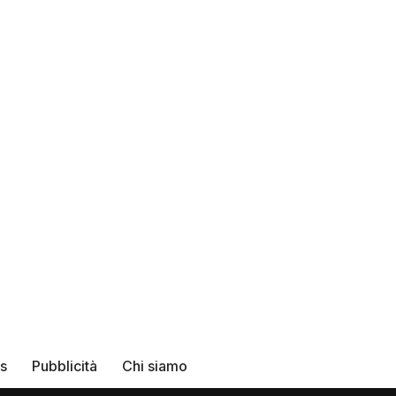
rs
Pubblicità
Chi siamo