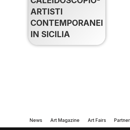
CALEIDOSCOPIO-
ARTISTI
CONTEMPORANEI
IN SICILIA
News
Art Magazine
Art Fairs
Partne