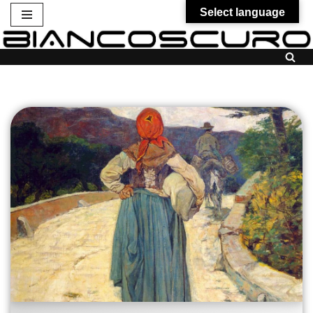
Select language
Vai
al
contenuto