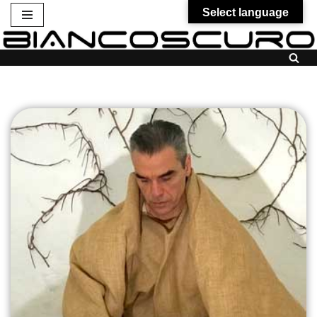
Select language
Vai
al
contenuto