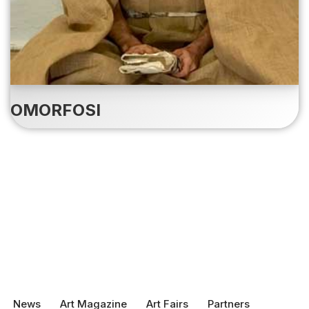
OMORFOSI
News
Art Magazine
Art Fairs
Partners