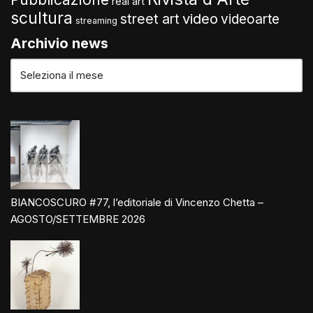
real art
scultura
video
street art
videoarte
streaming
Archivio news
BIANCOSCURO #77, l’editoriale di Vincenzo Chetta –
AGOSTO/SETTEMBRE 2026