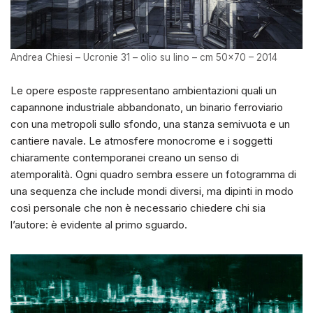
Andrea Chiesi – Ucronie 31 – olio su lino – cm 50×70 – 2014
Le opere esposte rappresentano ambientazioni quali un
capannone industriale abbandonato, un binario ferroviario
con una metropoli sullo sfondo, una stanza semivuota e un
cantiere navale. Le atmosfere monocrome e i soggetti
chiaramente contemporanei creano un senso di
atemporalità. Ogni quadro sembra essere un fotogramma di
una sequenza che include mondi diversi, ma dipinti in modo
così personale che non è necessario chiedere chi sia
l’autore: è evidente al primo sguardo.