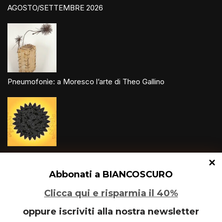
AGOSTO/SETTEMBRE 2026
Pneumofonìe: a Moresco l’arte di Theo Gallino
Un glitch quantico tra Varese e Maleo
Abbonati a BIANCOSCURO
Clicca qui e risparmia il 40%
oppure iscriviti alla nostra newsletter