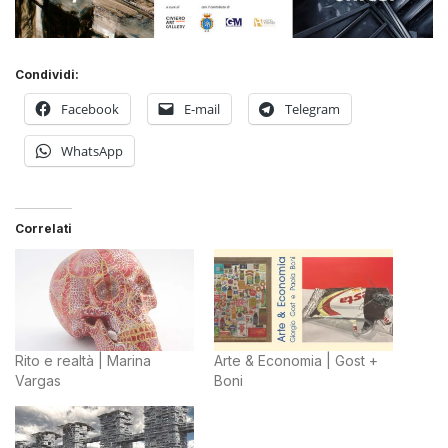
Condividi:
Facebook
E-mail
Telegram
WhatsApp
Correlati
Rito e realtà | Marina
Arte & Economia | Gost +
Vargas
Boni