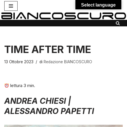
Select language
Vai
al
contenuto
TIME AFTER TIME
13 Ottobre 2023
di
Redazione BIANCOSCURO
lettura
3
min.
ANDREA CHIESI |
ALESSANDRO PAPETTI