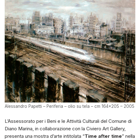
Alessandro Papetti – Periferia – olio su tela – cm 164×205 – 2005
L’Assessorato per i Beni e le Attività Culturali del Comune di
Diano Marina, in collaborazione con la Civiero Art Gallery,
presenta una mostra d’arte intitolata “
Time after time
” nella