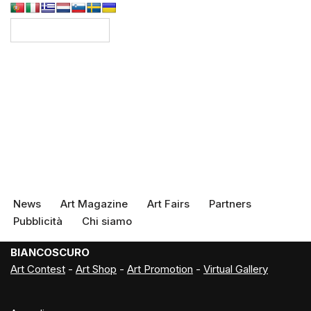
News
Art Magazine
Art Fairs
Partners
Pubblicità
Chi siamo
BIANCOSCURO
Art Contest
-
Art Shop
-
Art Promotion
-
Virtual Gallery