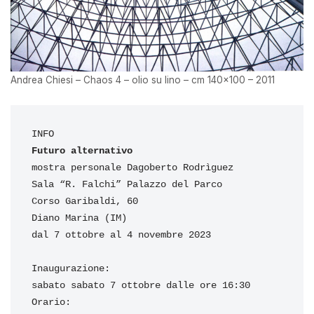
Andrea Chiesi – Chaos 4 – olio su lino – cm 140×100 – 2011
Futuro alternativo
mostra personale Dagoberto Rodrìguez 

Sala “R. Falchi” Palazzo del Parco

Corso Garibaldi, 60

Diano Marina (IM)

dal 7 ottobre al 4 novembre 2023

Inaugurazione: 

sabato sabato 7 ottobre dalle ore 16:30

Orario:
