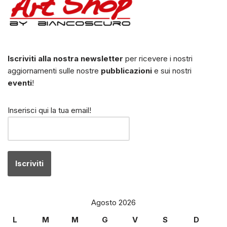
Iscriviti alla nostra newsletter
per ricevere i nostri
aggiornamenti sulle nostre
pubblicazioni
e sui nostri
eventi
!
Inserisci qui la tua email!
Agosto 2026
L
M
M
G
V
S
D