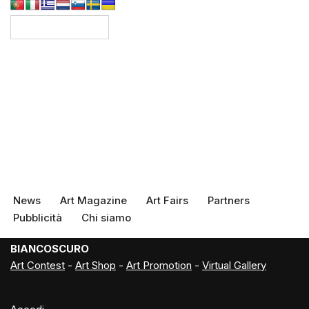
News
Art Magazine
Art Fairs
Partners
Pubblicità
Chi siamo
BIANCOSCURO
Art Contest
-
Art Shop
-
Art Promotion
-
Virtual Gallery