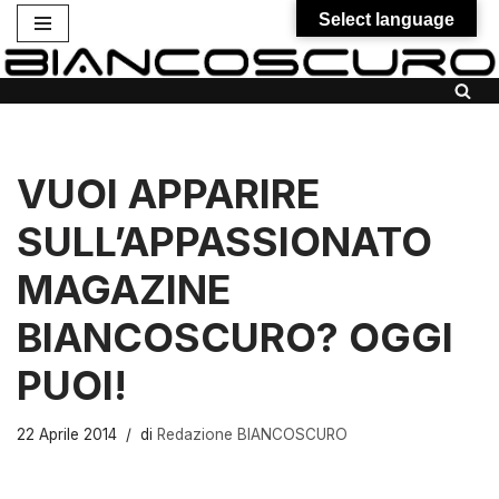
Select language
Vai
al
contenuto
VUOI APPARIRE
SULL’APPASSIONATO
MAGAZINE
BIANCOSCURO? OGGI
PUOI!
22 Aprile 2014
di
Redazione BIANCOSCURO