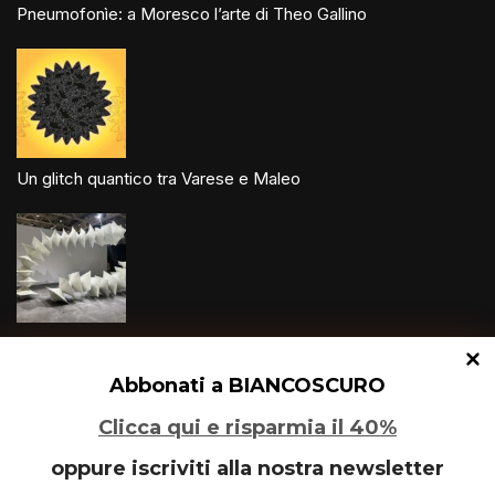
Pneumofonìe: a Moresco l’arte di Theo Gallino
Un glitch quantico tra Varese e Maleo
Speciale Art Basel 2026
Abbonati a BIANCOSCURO
Clicca qui e risparmia il 40%
oppure iscriviti alla nostra newsletter