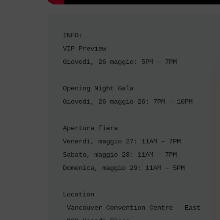
INFO:

VIP Preview

Giovedì, 26 maggio: 5PM – 7PM

Opening Night Gala

Giovedì, 26 maggio 26: 7PM – 10PM

Apertura fiera

Venerdì, maggio 27: 11AM – 7PM

Sabato, maggio 28: 11AM – 7PM

Domenica, maggio 29: 11AM – 5PM

Location

 Vancouver Convention Centre – East
