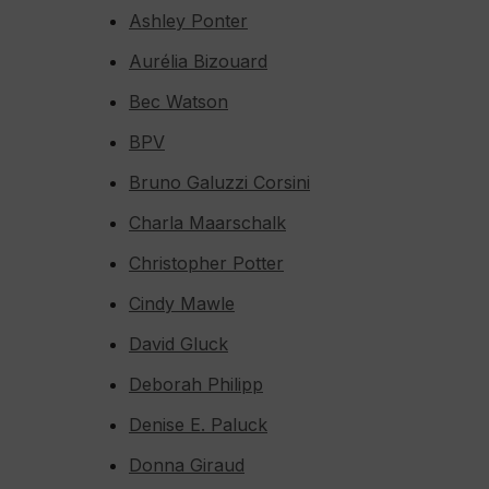
Ashley Ponter
Aurélia Bizouard
Bec Watson
BPV
Bruno Galuzzi Corsini
Charla Maarschalk
Christopher Potter
Cindy Mawle
David Gluck
Deborah Philipp
Denise E. Paluck
Donna Giraud