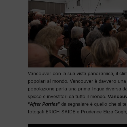
Vancouver con la sua vista panoramica, il clima
popolari al mondo
. Vancouver
è davvero
una 
popolazione parla
una prima lingua diversa dal
spicco e investitori da tutto il mondo.
Vancou
“
After Parties
” da segnalare è quello che si 
fotogafi ERICH SAIDE e Prudence Eliza Gogh, l