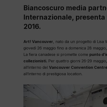
Biancoscuro media partner
Internazionale, presenta 
2016.
Art! Vancouver
, nato da un progetto di Lisa
giovedì 26 maggio fino a domenica 28 maggio,
La fiera canadese si promette come
punto d’i
collezionisti.
P
er quattro giorni 26-29 maggio
all’interno del
Vancouver Convention Centr
all’interno di prestigiosa location.