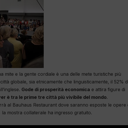
 mite e la gente cordiale è una delle mete turistiche più
città globale, sia e
tnicamente che linguisticamente, il 52%
d
l’inglese.
Gode di
prosperità economica
e a
ttira
figure di
ver
è
tra le prime tre città più vivibile del mondo
.
terrà al Bauhaus Restaurant dove saranno esposte le opere 
a mostra collaterale ha ingresso gratuito.