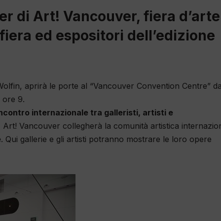
 di Art! Vancouver, fiera d’arte
fiera ed espositori dell’edizione
 Wolfin, aprirà le porte al “Vancouver Convention Centre” d
 ore 9.
ncontro internazionale tra galleristi, artisti e
, Art!
Vancouver collegherà la comunità artistica internazio
e
.
Qui gallerie e gli artisti potranno mostrare le loro opere