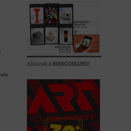
a
Abbonati a
BIANCOSCURO!
nale