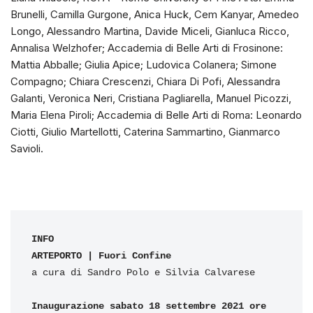
Brunelli, Camilla Gurgone, Anica Huck, Cem Kanyar, Amedeo
Longo, Alessandro Martina, Davide Miceli, Gianluca Ricco,
Annalisa Welzhofer; Accademia di Belle Arti di Frosinone:
Mattia Abballe; Giulia Apice; Ludovica Colanera; Simone
Compagno; Chiara Crescenzi, Chiara Di Pofi, Alessandra
Galanti, Veronica Neri, Cristiana Pagliarella, Manuel Picozzi,
Maria Elena Piroli; Accademia di Belle Arti di Roma: Leonardo
Ciotti, Giulio Martellotti, Caterina Sammartino, Gianmarco
Savioli.
INFO
ARTEPORTO | Fuori Confine
a cura di Sandro Polo e Silvia Calvarese

Inaugurazione
sabato 18 settembre 2021 ore 