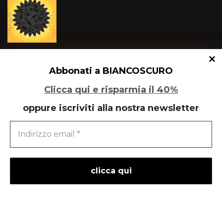
Un glitch quantico tra Varese e Maleo
Abbonati a BIANCOSCURO
Clicca qui e risparmia il 40%
oppure iscriviti alla nostra newsletter
Speciale Art Basel 2026
powered by
liberementi
- idee per la comunicazione
Neve
| Powered by
WordPress