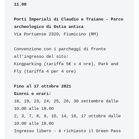
11.00
Porti Imperiali di Claudio e Traiano - Parco 
archeologico di Ostia antica
Via Portuense 2329, Fiumicino (RM)

Convenzione con i parcheggi di fronte 
all’ingresso del sito:

Kingparking (tariffa 5€ x 4 ore), Park and 
Fly (tariffa 4 per 4 ore)

Fino al 17 ottobre 2021
Giorni e orari:
18, 19, 23, 24, 25, 26, 30 settembre dalle 
10.00 alle 18.00

2, 3, 7, 8, 9, 10, 14, 16, 17 ottobre dalle 
10.00 alle 18.00

Ingresso libero - è richiesto il Green Pass
