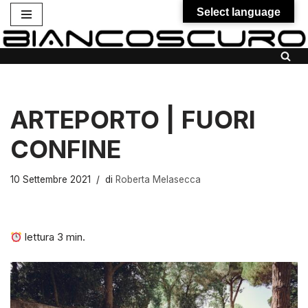
Select language
Vai
al
contenuto
ARTEPORTO | FUORI
CONFINE
10 Settembre 2021
di
Roberta Melasecca
lettura
3
min.