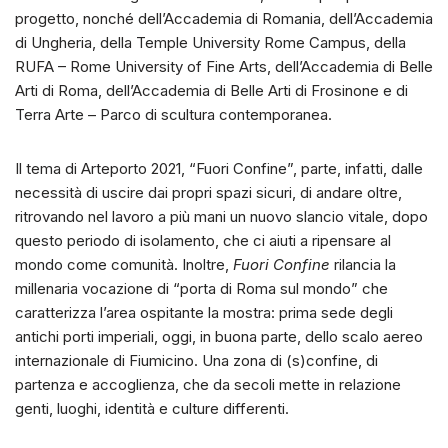
progetto, nonché dell’Accademia di Romania, dell’Accademia
di Ungheria, della Temple University Rome Campus, della
RUFA – Rome University of Fine Arts, dell’Accademia di Belle
Arti di Roma, dell’Accademia di Belle Arti di Frosinone e di
Terra Arte – Parco di scultura contemporanea.
Il tema di Arteporto 2021, “Fuori Confine”, parte, infatti, dalle
necessità di uscire dai propri spazi sicuri, di andare oltre,
ritrovando nel lavoro a più mani un nuovo slancio vitale, dopo
questo periodo di isolamento, che ci aiuti a ripensare al
mondo come comunità. Inoltre,
Fuori Confine
rilancia la
millenaria vocazione di “porta di Roma sul mondo” che
caratterizza l’area ospitante la mostra: prima sede degli
antichi porti imperiali, oggi, in buona parte, dello scalo aereo
internazionale di Fiumicino. Una zona di (s)confine, di
partenza e accoglienza, che da secoli mette in relazione
genti, luoghi, identità e culture differenti.