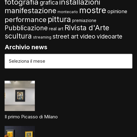
fotografia
installazioni
grafica
mostre
manifestazione
opinione
montecarlo
pittura
performance
premiazione
Rivista d'Arte
Pubblicazione
real art
scultura
video
street art
videoarte
streaming
Archivio news
Il primo Picasso di Milano