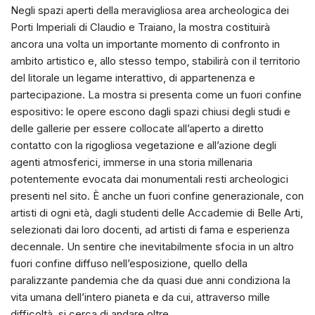
Negli spazi aperti della meravigliosa area archeologica dei
Porti Imperiali di Claudio e Traiano, la mostra costituirà
ancora una volta un importante momento di confronto in
ambito artistico e, allo stesso tempo, stabilirà con il territorio
del litorale un legame interattivo, di appartenenza e
partecipazione. La mostra si presenta come un fuori confine
espositivo: le opere escono dagli spazi chiusi degli studi e
delle gallerie per essere collocate all’aperto a diretto
contatto con la rigogliosa vegetazione e all’azione degli
agenti atmosferici, immerse in una storia millenaria
potentemente evocata dai monumentali resti archeologici
presenti nel sito. È anche un fuori confine generazionale, con
artisti di ogni età, dagli studenti delle Accademie di Belle Arti,
selezionati dai loro docenti, ad artisti di fama e esperienza
decennale. Un sentire che inevitabilmente sfocia in un altro
fuori confine diffuso nell’esposizione, quello della
paralizzante pandemia che da quasi due anni condiziona la
vita umana dell’intero pianeta e da cui, attraverso mille
difficoltà, si cerca di andare oltre.