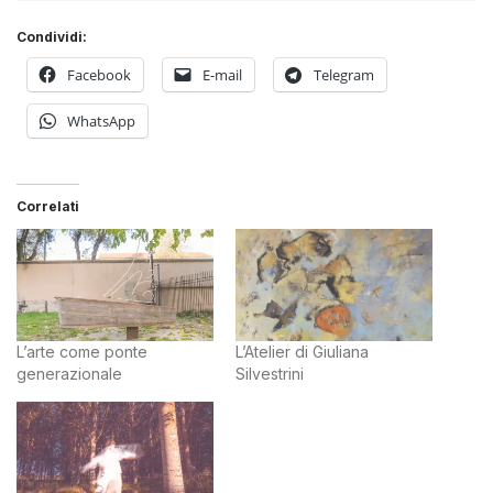
Condividi:
Facebook
E-mail
Telegram
WhatsApp
Correlati
L’arte come ponte
L’Atelier di Giuliana
generazionale
Silvestrini