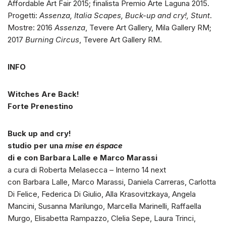
Affordable Art Fair 2015; finalista Premio Arte Laguna 2015.
Progetti:
Assenza, Italia Scapes,
Buck-up and cry!,
Stunt
.
Mostre: 2016
Assenza
, Tevere Art Gallery, Mila Gallery RM;
2017
Burning Circus
, Tevere Art Gallery RM.
INFO
Witches Are Back!
Forte Prenestino
Buck up and cry!
studio per una
mise en éspace
di e con Barbara Lalle e Marco Marassi
a cura di Roberta Melasecca – Interno 14 next
con Barbara Lalle, Marco Marassi, Daniela Carreras, Carlotta
Di Felice, Federica Di Giulio, Alla Krasovitzkaya, Angela
Mancini, Susanna Marilungo, Marcella Marinelli, Raffaella
Murgo, Elisabetta Rampazzo, Clelia Sepe, Laura Trinci,