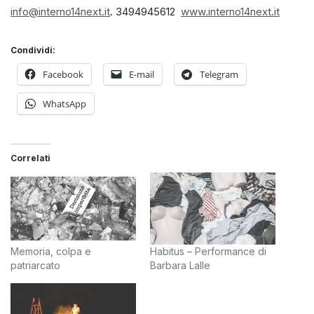
info@interno14next.it
. 3494945612
www.interno14next.it
Condividi:
Facebook
E-mail
Telegram
WhatsApp
Correlati
Memoria, colpa e
Habitus – Performance di
patriarcato
Barbara Lalle