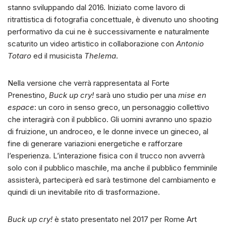
stanno sviluppando dal 2016. Iniziato come lavoro di
ritrattistica di fotografia concettuale, è divenuto uno shooting
performativo da cui ne è successivamente e naturalmente
scaturito un video artistico in collaborazione con
Antonio
Totaro
ed il musicista
Thelema
.
Nella versione che verrà rappresentata al Forte
Prenestino,
Buck up cry!
sarà uno studio per una
mise en
espace
: un coro in senso greco, un personaggio collettivo
che interagirà con il pubblico. Gli uomini avranno uno spazio
di fruizione, un androceo, e le donne invece un gineceo, al
fine di generare variazioni energetiche e rafforzare
l’esperienza. L’interazione fisica con il trucco non avverrà
solo con il pubblico maschile, ma anche il pubblico femminile
assisterà, parteciperà ed sarà testimone del cambiamento e
quindi di un inevitabile rito di trasformazione.
Buck up cry!
è stato presentato nel 2017 per Rome Art