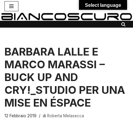
Select language
Vai
al
contenuto
BARBARA LALLE E
MARCO MARASSI –
BUCK UP AND
CRY!_STUDIO PER UNA
MISE EN ÉSPACE
12 Febbraio 2019
di
Roberta Melasecca