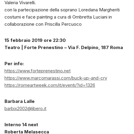
Valeria Vivarelli.
con la partecipazione della soprano Loredana Margheriti
costumi e face painting a cura di Ombretta Luciani in
collaborazione con Priscilla Percuoco
15 febbraio 2019 ore 22:30
Teatro | Forte Prenestino – Via F. Delpino, 187 Roma
Per info:
https://www.forteprenestino.net
https://www.marcomarassi.com/buck-up-and-cry
https://romeartweek.com/it/eventi/?id=1326
Barbara Lalle
barbix2002@libero.it
Interno 14 next
Roberta Melasecca