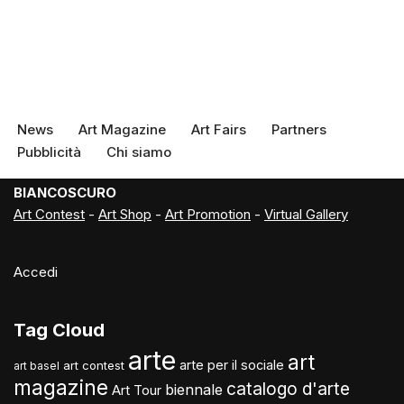
News
Art Magazine
Art Fairs
Partners
Pubblicità
Chi siamo
BIANCOSCURO
Art Contest
-
Art Shop
-
Art Promotion
-
Virtual Gallery
Accedi
Tag Cloud
arte
art
arte per il sociale
art contest
art basel
magazine
catalogo d'arte
biennale
Art Tour