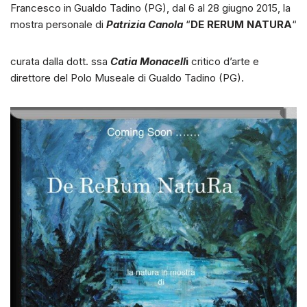
Francesco in Gualdo Tadino (PG), dal 6 al 28 giugno 2015,
la
mostra personale di
Patrizia Canola
“
DE RERUM NATURA
“
curata dalla dott. ssa
Catia Monacell
i
critico d’arte e
direttore del Polo Museale di Gualdo Tadino (PG).