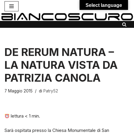
Select language
Vai
al
contenuto
DE RERUM NATURA –
LA NATURA VISTA DA
PATRIZIA CANOLA
7 Maggio 2015
di
Patry52
lettura
< 1
min.
Sarà ospitata presso la Chiesa Monumentale di San