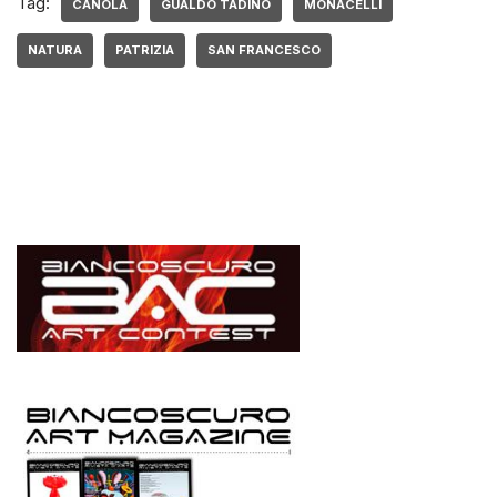
Tag:
CANOLA
GUALDO TADINO
MONACELLI
NATURA
PATRIZIA
SAN FRANCESCO