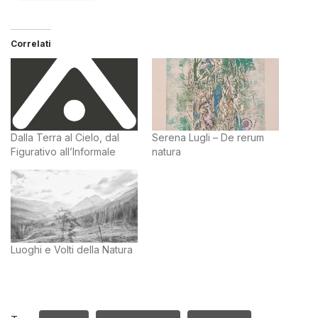
Correlati
Dalla Terra al Cielo, dal
Serena Lugli – De rerum
Figurativo all’Informale
natura
Luoghi e Volti della Natura