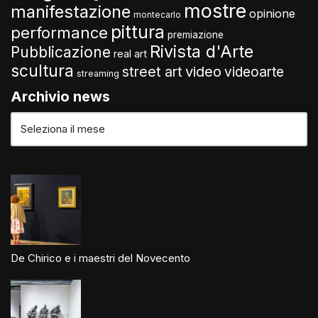
mostre
manifestazione
opinione
montecarlo
pittura
performance
premiazione
Rivista d'Arte
Pubblicazione
real art
scultura
video
street art
videoarte
streaming
Archivio news
De Chirico e i maestri del Novecento