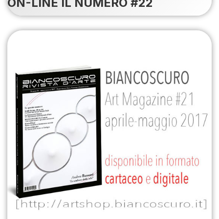
ON-LINE IL NUMERO #22