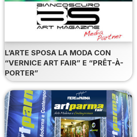
L’ARTE SPOSA LA MODA CON
“VERNICE ART FAIR” E “PRÊT-À-
PORTER”