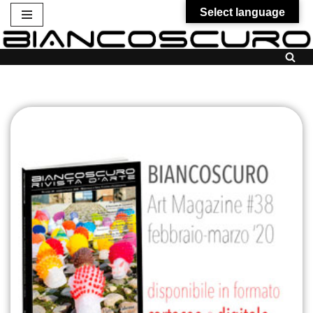
Select language
Vai
al
contenuto