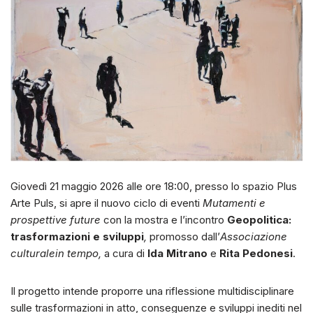
Giovedì 21 maggio 2026 alle ore 18:00, presso lo spazio Plus
Arte Puls, si apre il nuovo ciclo di eventi
Mutamenti e
prospettive future
con la mostra e l’incontro
Geopolitica:
trasformazioni e sviluppi
,
promosso dall’
Associazione
culturale
in tempo,
a cura di
Ida Mitrano
e
Rita Pedonesi
.
Il progetto intende proporre una riflessione multidisciplinare
sulle trasformazioni in atto, conseguenze e sviluppi inediti nel