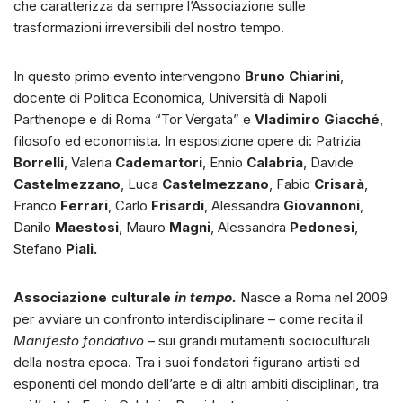
che caratterizza da sempre l’Associazione sulle
trasformazioni irreversibili del nostro tempo.
In questo primo evento intervengono
Bruno Chiarini
,
docente di Politica Economica, Università di Napoli
Parthenope e di Roma “Tor Vergata” e
Vladimiro Giacché
,
filosofo ed economista. In esposizione opere di: Patrizia
Borrelli
, Valeria
Cademartori
, Ennio
Calabria
, Davide
Castelmezzano
, Luca
Castelmezzano
, Fabio
Crisarà
,
Franco
Ferrari
, Carlo
Frisardi
, Alessandra
Giovannoni
,
Danilo
Maestosi
, Mauro
Magni
, Alessandra
Pedonesi
,
Stefano
Piali.
Associazione culturale
in tempo.
Nasce a Roma nel 2009
per avviare un confronto interdisciplinare – come recita il
Manifesto fondativo
– sui grandi mutamenti socioculturali
della nostra epoca. Tra i suoi fondatori figurano artisti ed
esponenti del mondo dell’arte e di altri ambiti disciplinari, tra