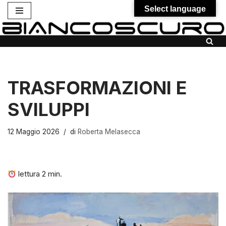
Select language
Vai
al
contenuto
TRASFORMAZIONI E
SVILUPPI
12 Maggio 2026
di
Roberta Melasecca
lettura
2
min.