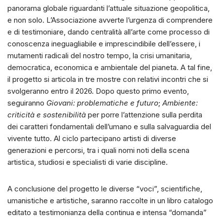
panorama globale riguardanti l’attuale situazione geopolitica,
e non solo. L’Associazione avverte l’urgenza di comprendere
e di testimoniare, dando centralità all’arte come processo di
conoscenza ineguagliabile e imprescindibile dell’essere, i
mutamenti radicali del nostro tempo, la crisi umanitaria,
democratica, economica e ambientale del pianeta. A tal fine,
il progetto si articola in tre mostre con relativi incontri che si
svolgeranno entro il 2026. Dopo questo primo evento,
seguiranno
Giovani: problematiche e futuro
;
Ambiente:
criticità e sostenibilità
per porre l’attenzione sulla perdita
dei caratteri fondamentali dell’umano e sulla salvaguardia del
vivente tutto. Al ciclo partecipano artisti di diverse
generazioni e percorsi, tra i quali nomi noti della scena
artistica, studiosi e specialisti di varie discipline.
A conclusione del progetto le diverse “voci”, scientifiche,
umanistiche e artistiche, saranno raccolte in un libro catalogo
editato a testimonianza della continua e intensa “domanda”