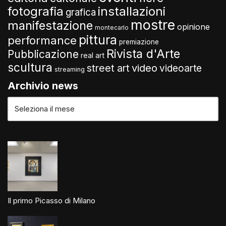
fotografia
installazioni
grafica
mostre
manifestazione
opinione
montecarlo
pittura
performance
premiazione
Rivista d'Arte
Pubblicazione
real art
scultura
video
street art
videoarte
streaming
Archivio news
Il primo Picasso di Milano