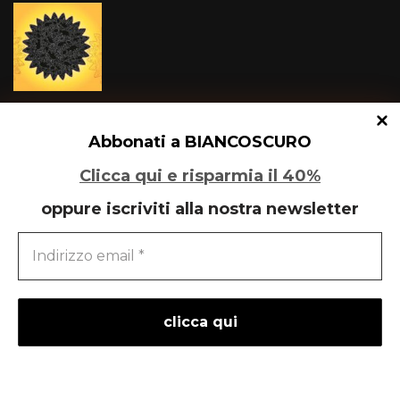
Un glitch quantico tra Varese e Maleo
Abbonati a BIANCOSCURO
Clicca qui e risparmia il 40%
oppure iscriviti alla nostra newsletter
Speciale Art Basel 2026
powered by
liberementi
- idee per la comunicazione
Neve
| Powered by
WordPress