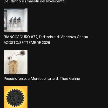
De Chirico e i maestri del Novecento
BIANCOSCURO #77, l’editoriale di Vincenzo Chetta –
AGOSTO/SETTEMBRE 2026
Pneumofonìe: a Moresco l’arte di Theo Gallino