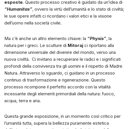
esposte
. Questo processo creativo è guidato da un’idea di
“Humanitas”
, ovvero la virtù dell’umanità e lo stato di civiltà;
le sue opere infatti ci ricordano i valori etici e la visione
dell’uomo nella società civile.
Ma c’è anche un altro elemento chiave: la
“Physis”
, la
natura per i greci. Le sculture di
Mitoraj
ci riportano alla
dimensione universale del divenire del mondo, verso una
nuova civiltà. Ci invitano a recuperare le radici e i significati
profondi della convivenza tra gli uomini e il rispetto di Madre
Natura. Attraverso lo sguardo, ci guidano in un processo
continuo di trasformazione e rigenerazione. Questo
processo ricompone il perfetto accordo con la vitalità
incessante degli elementi primordiali della natura: fuoco,
acqua, terra e aria.
Questa grande esposizione, in un momento così critico per
l’umanità tutta, supera la bellezza puramente estetica