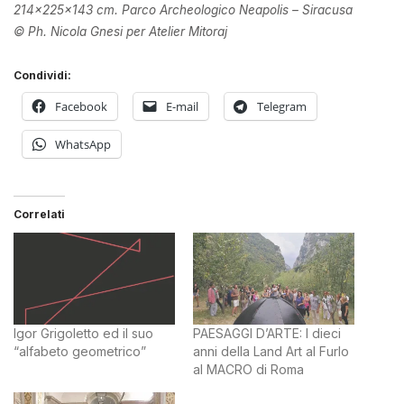
214x225x143 cm. Parco Archeologico Neapolis – Siracusa
© Ph. Nicola Gnesi per Atelier Mitoraj
Condividi:
Facebook
E-mail
Telegram
WhatsApp
Correlati
Igor Grigoletto ed il suo
PAESAGGI D’ARTE: I dieci
“alfabeto geometrico”
anni della Land Art al Furlo
al MACRO di Roma