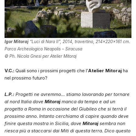
Igor Mitoraj
“Luci di Nara II”, 2014, travertino, 214x220x161 cm.
Parco Archeologico Neapolis – Siracusa
© Ph. Nicola Gnesi per Atelier Mitoraj
V.C.:
Quali sono i prossimi progetti che l’
Atelier Mitoraj
ha
nel prossimo futuro?
L.P.:
Progetti ne avremmo… stiamo lavorando per tornare
al nord Italia dove
Mitoraj
manca da tempo e ad un
progetto a Roma in occasione del Giubileo che si terrà il
prossimo anno. Intanto cerchiamo di capire quando deve
finire questa mostra in Sicilia, dove
Mitoraj
sembra non
riesca più a staccarsi dai Miti di questa terra. Dico questo