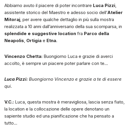
Abbiamo avuto il piacere di poter incontrare
Luca Pizzi
,
assistente storico del Maestro e adesso socio dell’
Atelier
Mitoraj
, per avere qualche dettaglio in più sulla mostra
realizzata a 10 anni dall’anniversario della sua scomparsa, in
splendide e suggestive location
fra
Parco della
Neapolis
,
Ortigia
e
Etna
.
Vincenzo Chetta:
Buongiorno Luca e grazie di averci
accolto, è sempre un piacere poter parlare con te…
Luca Pizzi:
Buongiorno Vincenzo e grazie a te di essere
qui.
V.C.:
Luca, questa mostra è meravigliosa, lascia senza fiato,
la location e la collocazione delle opere denotano un
sapiente studio ed una pianificazione che ha pensato a
tutto…