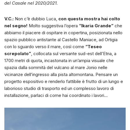
del Casale nel 2020/2021.
V.C.:
Non c’è dubbio Luca,
con questa mostra hai colto
nel segno!
Molto suggestiva l’opera
“Ikaria Grande”
che
abbiamo il piacere di ospitare in copertina, posizionata nello
spazio pubblico antistante al Castello Maniace, ad Ortigia
con lo sguardo verso il mare, così come
“Teseo
screpolato”
, collocata sul versante sud-est dell’Etna, a
1700 metri di quota, incastonata in un’ampia visuale che
spazia dalla sommità del vulcano al mare Jonio nelle
vicinanze dell’ingresso alla pista altomontana. Pensare un
progetto espositivo e renderlo fattibile è frutto di un lungo e
laborioso studio di trasporto ed un complesso lavoro di
installazione, parlaci di come hai coordinato i lavori…