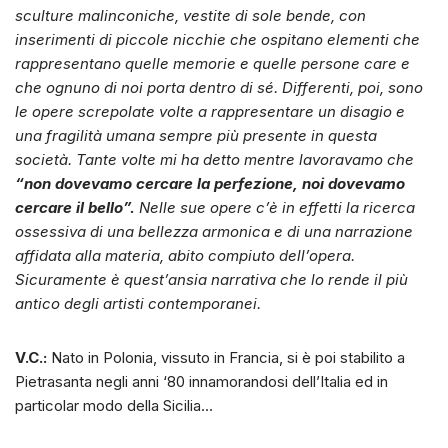
sculture malinconiche, vestite di sole bende, con
inserimenti di piccole nicchie che ospitano elementi che
rappresentano quelle memorie e quelle persone care e
che ognuno di noi porta dentro di sé. Differenti, poi, sono
le opere screpolate volte a rappresentare un disagio e
una fragilità umana sempre più presente in questa
società. Tante volte mi ha detto mentre lavoravamo che
“non dovevamo cercare la perfezione, noi dovevamo
cercare il bello”.
Nelle sue opere c’è in effetti la ricerca
ossessiva di una bellezza armonica e di una narrazione
affidata alla materia, abito compiuto dell’opera.
Sicuramente è quest’ansia narrativa che lo rende il più
antico degli artisti contemporanei.
V.C.:
Nato in Polonia, vissuto in Francia, si è poi stabilito a
Pietrasanta negli anni ‘80 innamorandosi dell’Italia ed in
particolar modo della Sicilia…