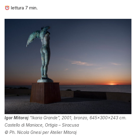
lettura
7
min.
Igor Mitoraj
“Ikaria Grande”, 2001, bronzo, 645x300x243 cm.
Castello di Maniace, Ortigia – Siracusa
© Ph. Nicola Gnesi per Atelier Mitoraj