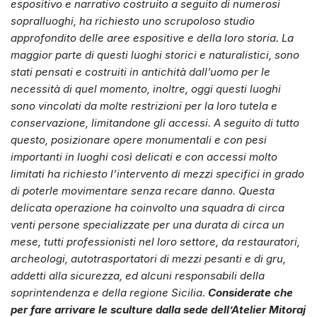
espositivo e narrativo costruito a seguito di numerosi
sopralluoghi, ha richiesto uno scrupoloso studio
approfondito delle aree espositive e della loro storia. La
maggior parte di questi luoghi storici e naturalistici, sono
stati pensati e costruiti in antichità dall’uomo per le
necessità di quel momento, inoltre, oggi questi luoghi
sono vincolati da molte restrizioni per la loro tutela e
conservazione, limitandone gli accessi. A seguito di tutto
questo, posizionare opere monumentali e con pesi
importanti in luoghi così delicati e con accessi molto
limitati ha richiesto l’intervento di mezzi specifici in grado
di poterle movimentare senza recare danno. Questa
delicata operazione ha coinvolto una squadra di circa
venti persone specializzate per una durata di circa un
mese, tutti professionisti nel loro settore, da restauratori,
archeologi, autotrasportatori di mezzi pesanti e di gru,
addetti alla sicurezza, ed alcuni responsabili della
soprintendenza e della regione Sicilia.
Considerate che
per fare arrivare le sculture dalla sede dell’Atelier Mitoraj