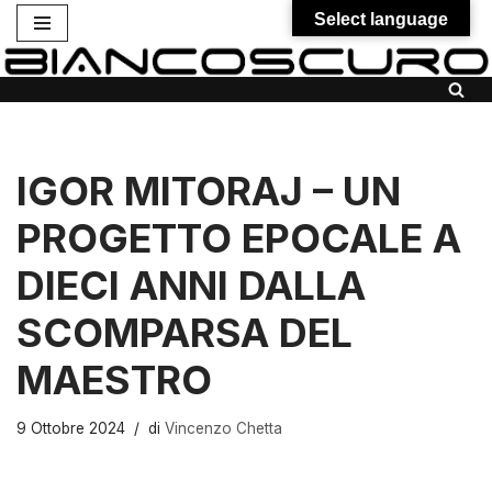
Select language
Vai
al
contenuto
IGOR MITORAJ – UN
PROGETTO EPOCALE A
DIECI ANNI DALLA
SCOMPARSA DEL
MAESTRO
9 Ottobre 2024
di
Vincenzo Chetta