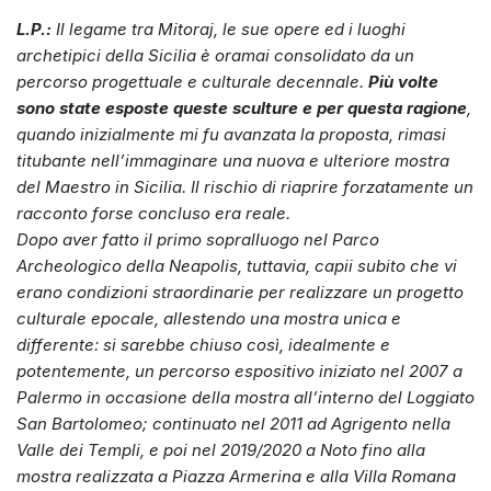
L.P.:
Il legame tra Mitoraj, le sue opere ed i luoghi
archetipici della Sicilia è oramai consolidato da un
percorso progettuale e culturale decennale.
Più volte
sono state esposte queste sculture e per questa ragione
,
quando inizialmente mi fu avanzata la proposta, rimasi
titubante nell’immaginare una nuova e ulteriore mostra
del Maestro in Sicilia. Il rischio di riaprire forzatamente un
racconto forse concluso era reale.
Dopo aver fatto il primo sopralluogo nel Parco
Archeologico della Neapolis, tuttavia, capii subito che vi
erano condizioni straordinarie per realizzare un progetto
culturale epocale, allestendo una mostra unica e
differente: si sarebbe chiuso così, idealmente e
potentemente, un percorso espositivo iniziato nel 2007 a
Palermo in occasione della mostra all’interno del Loggiato
San Bartolomeo; continuato nel 2011 ad Agrigento nella
Valle dei Templi, e poi nel 2019/2020 a Noto fino alla
mostra realizzata a Piazza Armerina e alla Villa Romana