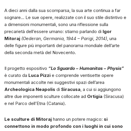
A dieci anni dalla sua scomparsa, la sua arte continua a far
sognare… Le sue opere, realizzate con il suo stile distintivo e
a dimensioni monumentali, sono una riflessione sulla
precarietà dell’essere umano: stiamo parlando di
Igor
Mitoraj
(Oederan, Germania, 1944 – Parigi, 2014)
, una
delle figure più importanti del panorama mondiale dell’arte
della seconda metà del Novecento.
Il progetto espositivo
“Lo Sguardo – Humanitas – Physis”
è curato da
Luca Pizzi
e comprende ventisette opere
monumentali accolte nei suggestivi spazi dell’area
Archeologica Neapolis
di
Siracusa
, a cui si aggiungono
altre due imponenti sculture collocate ad
Ortigia
(Siracusa)
e nel Parco dell’Etna (Catania).
Le sculture di Mitoraj
hanno un potere magico:
si
connettono in modo profondo con i luoghi in cui sono