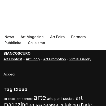
News
Art Magazine
Art Fairs
Partners
Pubblicità
Chi siamo
BIANCOSCURO
Art Contest
-
Art Shop
-
Art Promotion
-
Virtual Gallery
Accedi
Tag Cloud
arte
art
arte per il sociale
art contest
art basel
magazine
catalogo d'arte
biennale
Art Tour