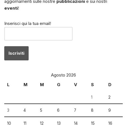
aggiornamenti sulle nostre
pubblicazioni
e sui nostri
eventi
!
Inserisci qui la tua email!
Agosto 2026
L
M
M
G
V
S
D
1
2
3
4
5
6
7
8
9
10
11
12
13
14
15
16