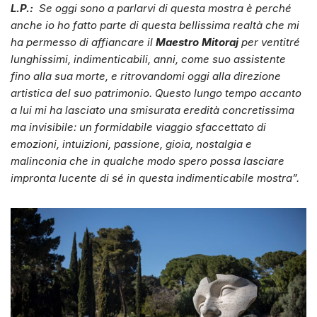
L.P.:
Se oggi sono a parlarvi di questa mostra è perché
anche io ho fatto parte di questa bellissima realtà che mi
ha permesso di affiancare il
Maestro Mitoraj
per ventitré
lunghissimi, indimenticabili, anni, come suo assistente
fino alla sua morte, e ritrovandomi oggi alla direzione
artistica del suo patrimonio. Questo lungo tempo accanto
a lui mi ha lasciato una smisurata eredità concretissima
ma invisibile: un formidabile viaggio sfaccettato di
emozioni, intuizioni, passione, gioia, nostalgia e
malinconia che in qualche modo spero possa lasciare
impronta lucente di sé in questa indimenticabile mostra”.