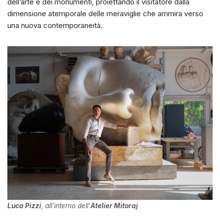
dell’arte e dei monumenti, proiettando il visitatore dalla
dimensione atemporale delle meraviglie che ammira verso
una nuova contemporaneità.
Luca Pizzi
, all’interno dell’
Atelier Mitoraj