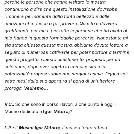
perché le persone che hanno visitato la mostra
continuano a dire che questa installazione dovrebbe
rimanere permanente dalla tanta bellezza e dalle
emozioni che riesce a far provare. Questo è davvero
gratificante per me e per tutte le persone che ho avuto al
mio fianco in questo formidabile percorso. Nonostante mi
sia stata chiesta questa mostra, abbiamo dovuto lottare a
seguito di numerose cattiverie per poter portare a termine
questo progetto. Questo allestimento, proposto per un
solo anno, dopo aver capito la complessità e la
potenzialità proposi subito due stagioni estive. Oggi a soli
sette mesi dalla sua apertura si parla di un’ulteriore
proroga.
Vedremo…
V.C.:
So che sono in corso i lavori, a che punto è oggi il
Museo dedicato a
Igor Mitoraj
?
L.P.:
Il
Museo Igor Mitoraj
, il museo tanto atteso