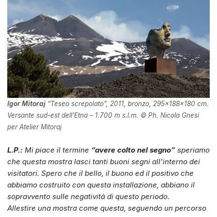
Igor Mitoraj
“Teseo screpolato”, 2011, bronzo, 295x188x180 cm.
Versante sud-est dell’Etna – 1.700 m s.l.m. © Ph. Nicola Gnesi
per Atelier Mitoraj
L.P.:
Mi piace il termine
“avere colto nel segno”
speriamo
che questa mostra lasci tanti buoni segni all’interno dei
visitatori. Spero che il bello, il buono ed il positivo che
abbiamo costruito con questa installazione, abbiano il
sopravvento sulle negatività di questo periodo.
Allestire una mostra come questa, seguendo un percorso