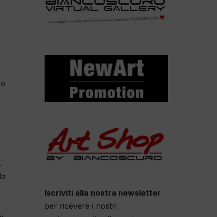
 e
.
la
Iscriviti alla nostra newsletter
per ricevere i nostri