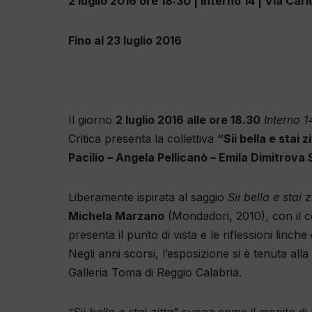
2 luglio 2016 ore 18:30 | Interno 14 | Via Ca
Fino al 23 luglio 2016
Il giorno
2 luglio 2016 alle ore 18.30
Interno 1
Critica presenta la collettiva
“Sii bella e stai
Pacilio – Angela Pellicanò – Emila Dimitrova
Liberamente ispirata al saggio
Sii bella e stai 
Michela Marzano
(Mondadori, 2010), con il co
presenta il punto di vista e le riflessioni lirich
Negli anni scorsi, l’esposizione si è tenuta all
Galleria Toma di Reggio Calabria.