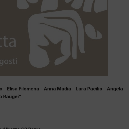
ato – Elisa Filomena – Anna Madia – Lara Pacilio – Angela
po Raugei”