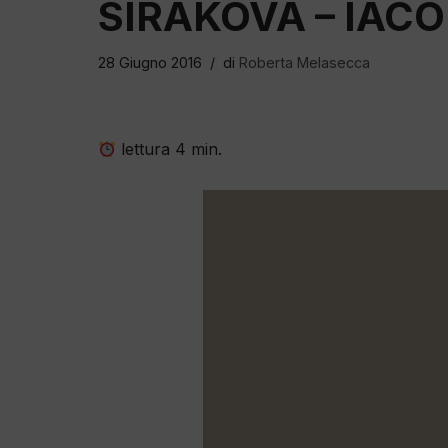
SIRAKOVA – IAC
28 Giugno 2016
di
Roberta Melasecca
lettura
4
min.