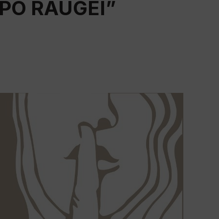
OPO RAUGEI”