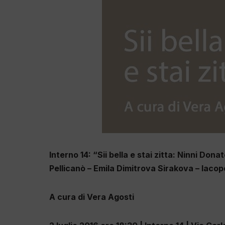
Interno 14: “Sii bella e stai zitta: Ninni Don
Pellicanò – Emila Dimitrova Sirakova – Iaco
A cura di Vera Agosti