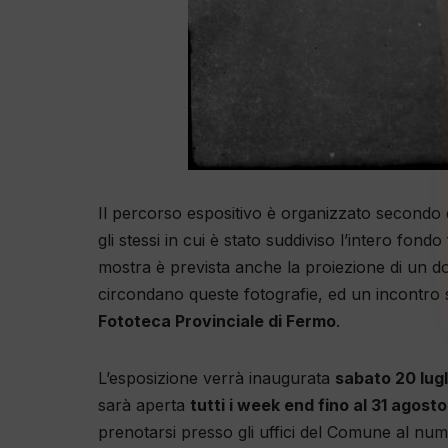
Il percorso espositivo è organizzato secondo qua
gli stessi in cui è stato suddiviso l’intero fon
mostra è prevista anche la proiezione di un doc
circondano queste fotografie, ed un incontro s
Fototeca Provinciale di Fermo
.
L’esposizione verrà inaugurata
sabato 20 lugli
sarà aperta
tutti i week end fino al 31 agosto
prenotarsi presso gli uffici del Comune al n