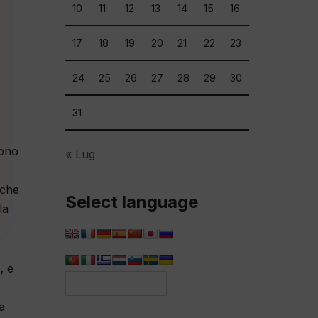
10
11
12
13
14
15
16
17
18
19
20
21
22
23
24
25
26
27
28
29
30
31
sono
« Lug
 che
Select language
la
,
e
a