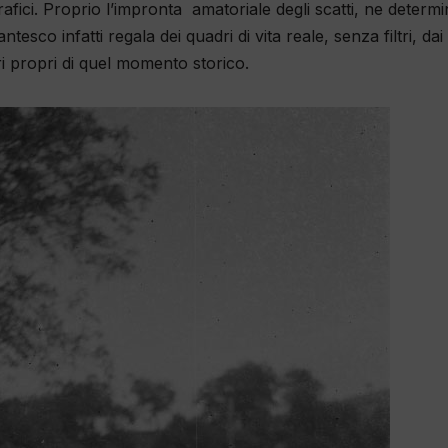
afici. Proprio l’impronta amatoriale degli scatti, ne determ
ntesco infatti regala dei quadri di vita reale, senza filtri, dai
i propri di quel momento storico.