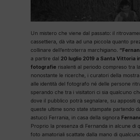
Un mistero che viene dal passato: il ritrovame
cassettiera, dà vita ad una piccola quanto pr
collinare dell’entroterra marchigiano.
“Fernand
a partire dal
20 luglio 2019 a Santa Vittoria
fotografie
risalenti al periodo compreso tra la 
nonostante le ricerche, i curatori della mostr
alle identità del fotografo né delle persone ri
sperando che tra i visitatori ci sia qualcuno che
dove il pubblico potrà segnalare, su appositi 
queste ultime sono state stampate partendo dal 
astucci Ferrania, in casa della signora
Fernand
Proprio la presenza di Fernanda in alcune di qu
foto amatoriali scattate dalla mano di qualcun