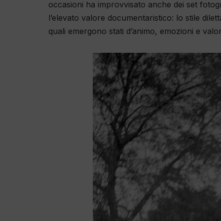
occasioni ha improvvisato anche dei set fotogr
l’elevato valore documentaristico: lo stile diletta
quali emergono stati d’animo, emozioni e valor