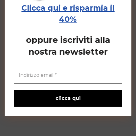
Clicca qui e risparmia il
40%
oppure iscriviti alla
nostra newsletter