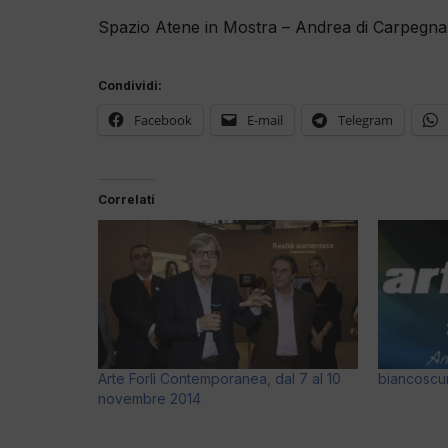
Spazio Atene in Mostra – Andrea di Carpegna 
Condividi:
Facebook
E-mail
Telegram
Correlati
Arte Forlì Contemporanea, dal 7 al 10
biancoscur
novembre 2014