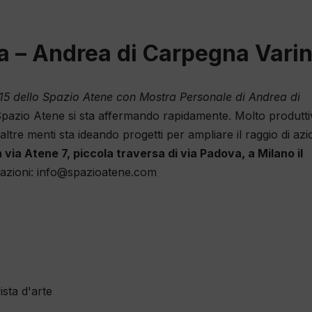
a – Andrea di Carpegna Varin
15 dello Spazio Atene con Mostra Personale di Andrea di
azio Atene si sta affermando rapidamente. Molto produtti
 altre menti sta ideando progetti per ampliare il raggio di az
n via Atene 7, piccola traversa di via Padova, a Milano il
azioni: info@spazioatene.com