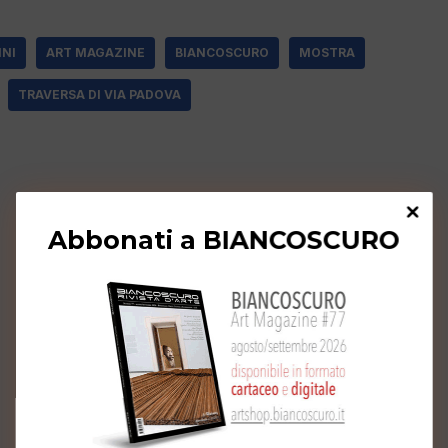
INI
ART MAGAZINE
BIANCOSCURO
MOSTRA
TRAVERSA DI VIA PADOVA
Abbonati a BIANCOSCURO