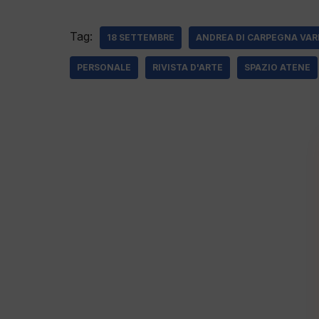
Tag:
18 SETTEMBRE
ANDREA DI CARPEGNA VAR
PERSONALE
RIVISTA D'ARTE
SPAZIO ATENE