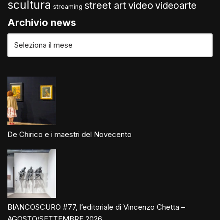
scultura
video
street art
videoarte
streaming
Archivio news
De Chirico e i maestri del Novecento
BIANCOSCURO #77, l’editoriale di Vincenzo Chetta –
AGOSTO/SETTEMBRE 2026