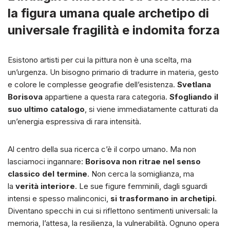
la figura umana quale archetipo di
universale fragilità e indomita forza
Esistono artisti per cui la pittura non è una scelta, ma
un’urgenza. Un bisogno primario di tradurre in materia, gesto
e colore le complesse geografie dell’esistenza.
Svetlana
Borisova
appartiene a questa rara categoria.
Sfogliando il
suo ultimo catalogo
, si viene immediatamente catturati da
un’energia espressiva di rara intensità.
Al centro della sua ricerca c’è il corpo umano. Ma non
lasciamoci ingannare:
Borisova non ritrae nel senso
classico del termine
. Non cerca la somiglianza, ma
la
verità interiore
. Le sue figure femminili, dagli sguardi
intensi e spesso malinconici,
si trasformano in archetipi
.
Diventano specchi in cui si riflettono sentimenti universali: la
memoria, l’attesa, la resilienza, la vulnerabilità. Ognuno opera