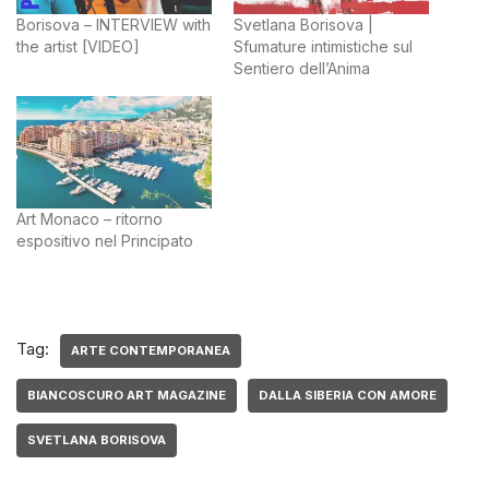
Borisova – INTERVIEW with
Svetlana Borisova |
the artist [VIDEO]
Sfumature intimistiche sul
Sentiero dell’Anima
Art Monaco – ritorno
espositivo nel Principato
Tag:
ARTE CONTEMPORANEA
BIANCOSCURO ART MAGAZINE
DALLA SIBERIA CON AMORE
SVETLANA BORISOVA