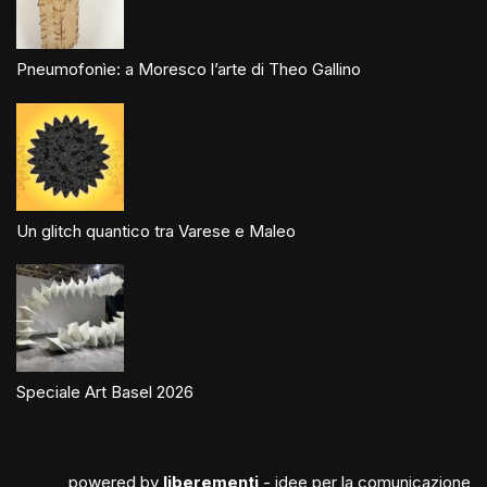
Pneumofonìe: a Moresco l’arte di Theo Gallino
Un glitch quantico tra Varese e Maleo
Speciale Art Basel 2026
powered by
liberementi
- idee per la comunicazione