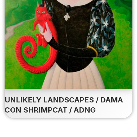
UNLIKELY LANDSCAPES / DAMA
CON SHRIMPCAT / ADNG