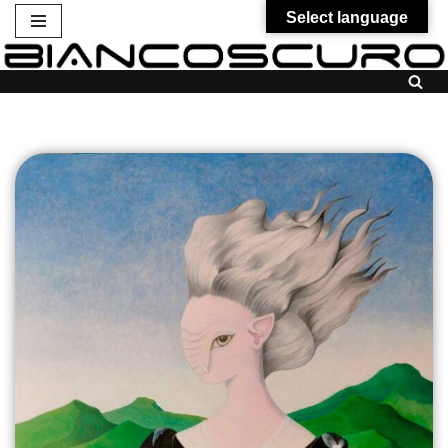
Select language
Vai
al
contenuto