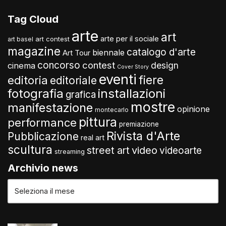
Tag Cloud
arte
art
arte per il sociale
art contest
art basel
magazine
catalogo d'arte
biennale
Art Tour
concorso
contest
design
cinema
Cover Story
eventi
fiere
editoria
editoriale
fotografia
installazioni
grafica
mostre
manifestazione
opinione
montecarlo
pittura
performance
premiazione
Rivista d'Arte
Pubblicazione
real art
scultura
video
street art
videoarte
streaming
Archivio news