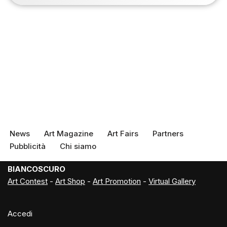
News
Art Magazine
Art Fairs
Partners
Pubblicità
Chi siamo
BIANCOSCURO
Art Contest
-
Art Shop
-
Art Promotion
-
Virtual Gallery
Accedi