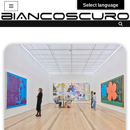
Select language
Vai
al
contenuto