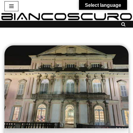
Select language
Vai
al
contenuto