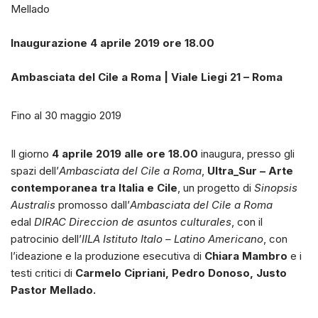
Mellado
Inaugurazione 4 aprile 2019 ore 18.00
Ambasciata del Cile a Roma | Viale Liegi 21 – Roma
Fino al 30 maggio 2019
Il giorno
4 aprile 2019 alle ore 18.00
inaugura, presso gli
spazi dell’
Ambasciata del Cile a Roma
,
Ultra_Sur – Arte
contemporanea tra Italia e Cile
, un progetto di
Sinopsis
Australis
promosso dall’
Ambasciata del Cile a Roma
edal
DIRAC Direccion de asuntos culturales
, con il
patrocinio dell’
IILA Istituto Italo – Latino Americano
, con
l’ideazione e la produzione esecutiva di
Chiara Mambro
e i
testi critici di
Carmelo Cipriani, Pedro Donoso, Justo
Pastor Mellado.