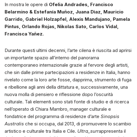
In mostra le opere di
Ofelia Andrades, Francisco
Belarmino & Estefanía Muñoz, Juana Dìaz, Mauricio
Garrido, Gabriel Holzapfel, Alexis Mandujano, Pamela
Pintus, Orlando Rojas, Nikolas Sato, Carlos Vidal,
Francisca Yañez.
Durante questi ultimi decenni, l’arte cilena è riuscita ad aprirsi
un importante spazio all’interno del panorama
contemporaneo internazionale grazie al fervore degli artisti,
che sin dalle prime partecipazioni a residenze in Italia, hanno
rivelato come la loro arte fosse, dapprima, strumento di fuga
e ribellione agli anni della dittatura e, successivamente, una
nuova molla di pensiero e riflessione dopo l’oscurità
culturale. Tali elementi sono stati fonte di studio e di ricerca
nell’operato di Chiara Mambro, manager culturale e
fondatrice del programma di residenze d’arte
Sinopsis
Australis
che si occupa, dal 2013, di promuovere lo scambio
artistico e culturale tra Italia e Cile.
Ultra_sur
rappresenta il