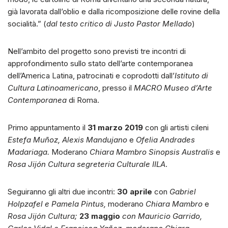
già lavorata dall’oblio e dalla ricomposizione delle rovine della
socialità.” (
dal testo critico di Justo Pastor Mellado
)
Nell’ambito del progetto sono previsti tre incontri di
approfondimento sullo stato dell’arte contemporanea
dell’America Latina, patrocinati e coprodotti dall’
Istituto di
Cultura Latinoamericano
, presso il
MACRO Museo d’Arte
Contemporanea
di Roma.
Primo appuntamento il
31 marzo 2019
con gli artisti cileni
Estefa Muñoz, Alexis Mandujano
e
Ofelia Andrades
Madariaga.
Moderano
Chiara Mambro Sinopsis Australis
e
Rosa Jijón Cultura segreteria Culturale IILA
.
Seguiranno gli altri due incontri:
30 aprile
con
Gabriel
Holpzafel e Pamela Pintus,
moderano
Chiara Mambro
e
Rosa Jijón Cultura;
23 maggio
con Mauricio Garrido,