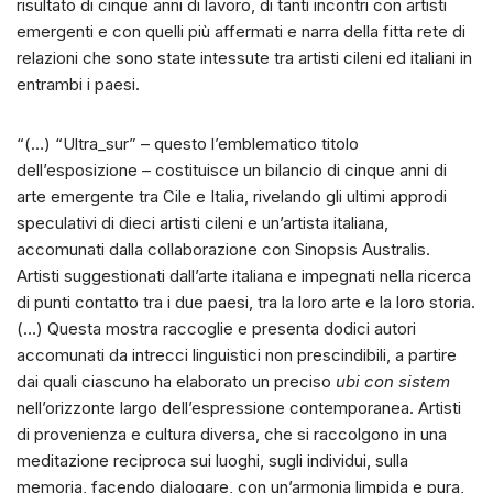
risultato di cinque anni di lavoro, di tanti incontri con artisti
emergenti e con quelli più affermati e narra della fitta rete di
relazioni che sono state intessute tra artisti cileni ed italiani in
entrambi i paesi.
“(…) “Ultra_sur” – questo l’emblematico titolo
dell’esposizione – costituisce un bilancio di cinque anni di
arte emergente tra Cile e Italia, rivelando gli ultimi approdi
speculativi di dieci artisti cileni e un’artista italiana,
accomunati dalla collaborazione con Sinopsis Australis.
Artisti suggestionati dall’arte italiana e impegnati nella ricerca
di punti contatto tra i due paesi, tra la loro arte e la loro storia.
(…) Questa mostra raccoglie e presenta dodici autori
accomunati da intrecci linguistici non prescindibili, a partire
dai quali ciascuno ha elaborato un preciso
ubi con sistem
nell’orizzonte largo dell’espressione contemporanea. Artisti
di provenienza e cultura diversa, che si raccolgono in una
meditazione reciproca sui luoghi, sugli individui, sulla
memoria, facendo dialogare, con un’armonia limpida e pura,