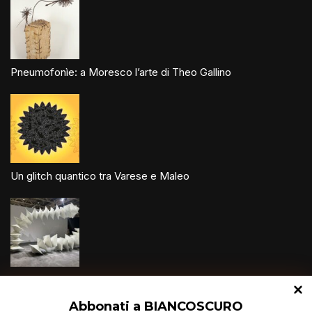
Pneumofonìe: a Moresco l’arte di Theo Gallino
Un glitch quantico tra Varese e Maleo
Speciale Art Basel 2026
Abbonati a BIANCOSCURO