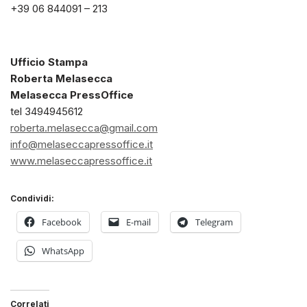
+39 06 844091 – 213
Ufficio Stampa
Roberta Melasecca
Melasecca PressOffice
tel 3494945612
roberta.melasecca@gmail.com
info@melaseccapressoffice.it
www.melaseccapressoffice.it
Condividi:
Facebook
E-mail
Telegram
WhatsApp
Correlati