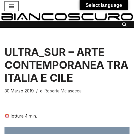
Select language
Vai
al
contenuto
ULTRA_SUR – ARTE
CONTEMPORANEA TRA
ITALIA E CILE
30 Marzo 2019
di
Roberta Melasecca
lettura
4
min.