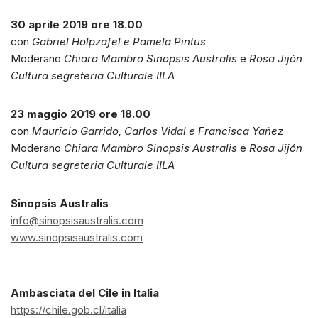
30 aprile 2019 ore 18.00
con
Gabriel Holpzafel e Pamela Pintus
Moderano
Chiara Mambro Sinopsis Australis
e
Rosa Jijón
Cultura segreteria Culturale IILA
23 maggio 2019 ore 18.00
con
Mauricio Garrido, Carlos Vidal e Francisca Yañez
Moderano
Chiara Mambro Sinopsis Australis
e
Rosa Jijón
Cultura segreteria Culturale IILA
Sinopsis Australis
info@sinopsisaustralis.com
www.sinopsisaustralis.com
Ambasciata del Cile in Italia
https://chile.gob.cl/italia