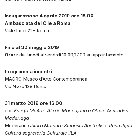
Inaugurazione 4 aprile 2019 ore 18.00
Ambasciata del Cile a Roma
Viale Liegi 21 – Roma
Fino al 30 maggio 2019
Orari
: dal lunedì al venerdì 10.00/17.00 su appuntamento
Programma incontri
MACRO Museo d’Arte Contemporanea
Via Nizza 138 Roma
31 marzo 2019 ore 16.00
con
Estefa Muñoz, Alexis Mandujano
e
Ofelia Andrades
Madariaga
Moderano
Chiara Mambro Sinopsis Australis
e
Rosa Jijón
Cultura segreteria Culturale IILA