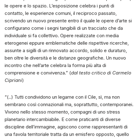
le opere e lo spazio. L’esposizione celebra i punti di
contatto, le esperienze comuni, il reciproco passato,
scrivendo un nuovo presente entro il quale le opere d’arte si
configurano come i segni tangibili di un tracciato che da
individuale si fa collettivo. Opere realizzate con media
eterogenei eppure emblematiche delle rispettive ricerche,
assunte a sigilli di un rinnovato accordo, solido e duraturo,
ben oltre le diversità e le distanze geografiche. Un nuovo
incontro che nell’arte celebra la forma più alta di
comprensione e convivenza.” (
dal testo critico di Carmelo
Cipriani
)
“(..) Tutti condividono un legame con il Cile, sì, ma non
sembrano così connazionali ma, soprattutto, contemporanei.
Vivono nello stesso momento, compagni di uno stress
planetario intercambiabile. E come praticanti di diverse
discipline dell’immagine, agiscono come rappresentanti di
una favola territoriale tratta da un emisfero opposto, quello