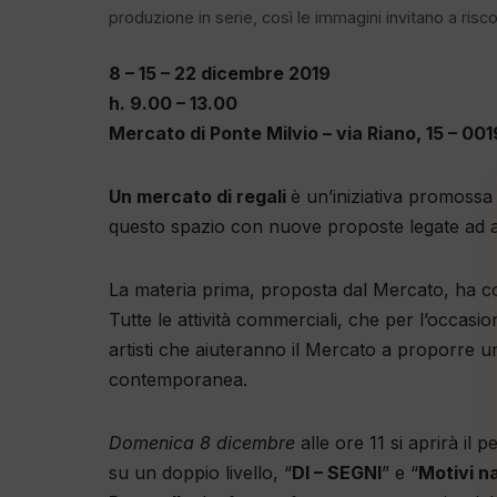
produzione in serie, così le immagini invitano a riscop
8 – 15 – 22 dicembre 2019
h. 9.00 – 13.00
Mercato di Ponte Milvio – via Riano, 15 – 00
Un mercato di regali
è un’iniziativa promossa
questo spazio con nuove proposte legate ad app
La materia prima, proposta dal Mercato, ha com
Tutte le attività commerciali, che per l’occa
artisti che aiuteranno il Mercato a proporre un
contemporanea.
Domenica 8 dicembre
alle ore 11 si aprirà il
su un doppio livello, “
DI – SEGNI
” e “
Motivi na