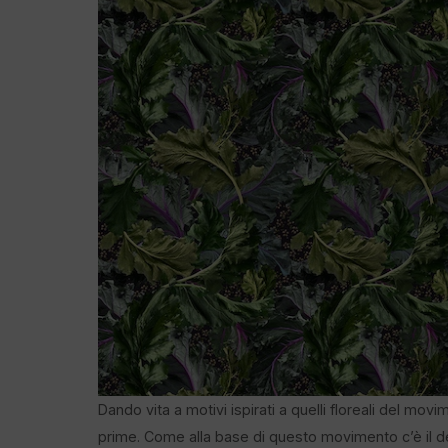
Dando vita a motivi ispirati a quelli floreali del mo
prime. Come alla base di questo movimento c’è il desi