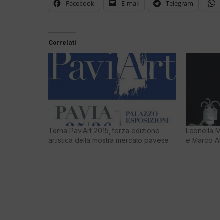
Facebook
E-mail
Telegram
Correlati
Torna PaviArt 2015, terza edizione
Leonella M
artistica della mostra mercato pavese
e Marco An