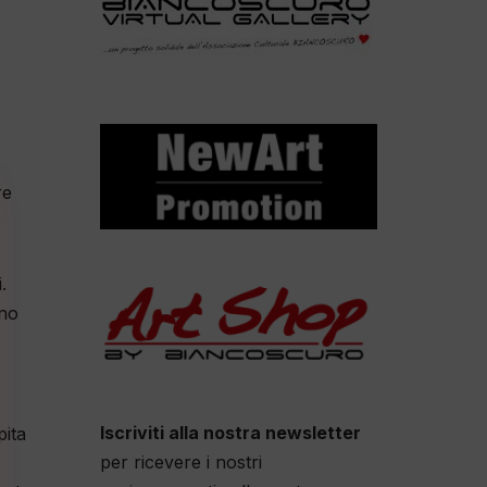
re
.
nno
Iscriviti alla nostra newsletter
pita
per ricevere i nostri