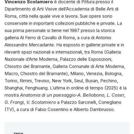
Vincenzo Scolamiero
è docente di Pittura presso il
Dipartimento di Arti Visive dell’Accademia di Belle Arti di
Roma, città nella quale vive e lavora. Sue opere sono
conservate in importanti collezioni pubbliche e private. La
sua prima personale si tiene nel 1987 presso la storica
galleria Al Ferro di Cavallo di Roma, a cura di Antonio
Alessandro Mercadante. Ha esposto in gallerie private e in
rilevanti spazi nazionali e internazionali, tra Roma (Galleria
Nazionale d’Arte Moderna, Palazzo delle Esposizioni,
Chiostro del Bramante, Galleria Comunale di Arte Moderna,
Macro, Chiostro del Bramante), Milano, Venezia, Bologna,
Torino, Rimini, Treviso, New York, Seul, Busan, Pechino,
Shanghai, Fenghuang. L’ultima in ordine di tempo (2025) è la
mostra
Anatomia di un paesaggio-A. Bellobono, L. Coser,
G. Frangi, V. Scolamiero
a Palazzo Sarcinelli, Conegliano
(TV), a cura di Fabio Cosentino e Alberto Dambruoso.