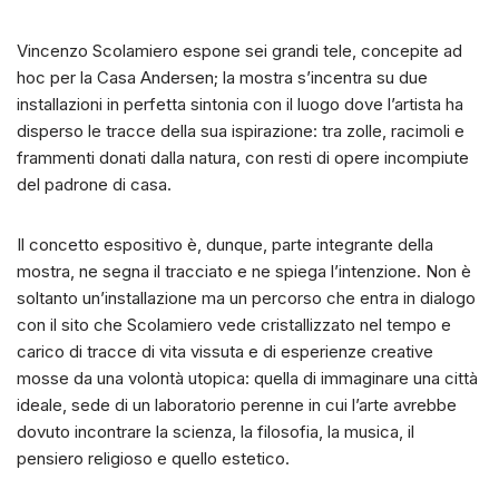
Vincenzo Scolamiero espone sei grandi tele, concepite ad
hoc per la Casa Andersen; la mostra s’incentra su due
installazioni in perfetta sintonia con il luogo dove l’artista ha
disperso le tracce della sua ispirazione: tra zolle, racimoli e
frammenti donati dalla natura, con resti di opere incompiute
del padrone di casa.
Il concetto espositivo è, dunque, parte integrante della
mostra, ne segna il tracciato e ne spiega l’intenzione. Non è
soltanto un’installazione ma un percorso che entra in dialogo
con il sito che Scolamiero vede cristallizzato nel tempo e
carico di tracce di vita vissuta e di esperienze creative
mosse da una volontà utopica: quella di immaginare una città
ideale, sede di un laboratorio perenne in cui l’arte avrebbe
dovuto incontrare la scienza, la filosofia, la musica, il
pensiero religioso e quello estetico.