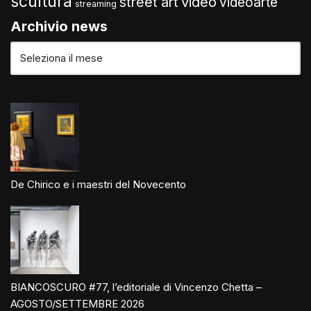
scultura
video
street art
videoarte
streaming
Archivio news
De Chirico e i maestri del Novecento
BIANCOSCURO #77, l’editoriale di Vincenzo Chetta –
AGOSTO/SETTEMBRE 2026