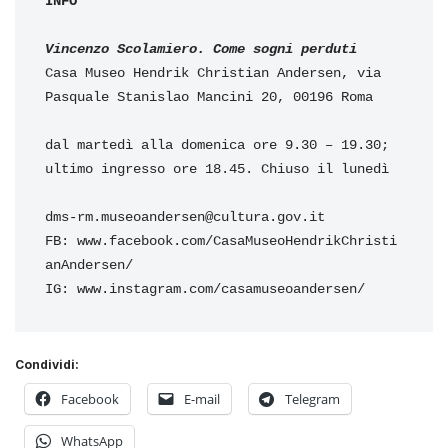
INFO
Vincenzo Scolamiero. Come sogni perduti
Casa Museo Hendrik Christian Andersen, via 
Pasquale Stanislao Mancini 20, 00196 Roma 

dal martedì alla domenica ore 9.30 – 19.30; 

ultimo ingresso ore 18.45. Chiuso il lunedì

dms-rm.museoandersen@cultura.gov.it

FB: www.facebook.com/CasaMuseoHendrikChristi
anAndersen/

IG: www.instagram.com/casamuseoandersen/
Condividi:
Facebook
E-mail
Telegram
WhatsApp