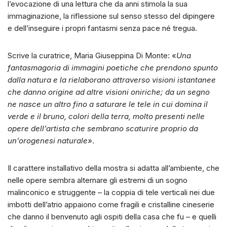
l’evocazione di una lettura che da anni stimola la sua
immaginazione, la riflessione sul senso stesso del dipingere
e dell’inseguire i propri fantasmi senza pace né tregua.
Scrive la curatrice, Maria Giuseppina Di Monte: «
Una
fantasmagoria di immagini poetiche che prendono spunto
dalla natura e la rielaborano attraverso visioni istantanee
che danno origine ad altre visioni oniriche; da un segno
ne nasce un altro fino a saturare le tele in cui domina il
verde e il bruno, colori della terra, molto presenti nelle
opere dell’artista che sembrano scaturire proprio da
un’orogenesi naturale»
.
Il carattere installativo della mostra si adatta all’ambiente, che
nelle opere sembra alternare gli estremi di un sogno
malinconico e struggente – la coppia di tele verticali nei due
imbotti dell’atrio appaiono come fragili e cristalline cineserie
che danno il benvenuto agli ospiti della casa che fu – e quelli