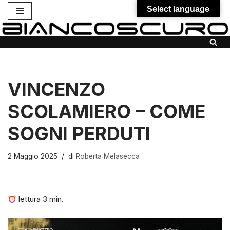
Select language
Vai
al
contenuto
VINCENZO
SCOLAMIERO – COME
SOGNI PERDUTI
2 Maggio 2025
di
Roberta Melasecca
lettura
3
min.