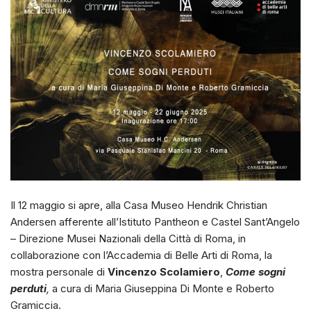
Il 12 maggio si apre, alla Casa Museo Hendrik Christian
Andersen afferente all’Istituto Pantheon e Castel Sant’Angelo
– Direzione Musei Nazionali della Città di Roma, in
collaborazione con l’Accademia di Belle Arti di Roma, la
mostra personale di
Vincenzo Scolamiero
,
Come sogni
perduti
,
a cura di Maria Giuseppina Di Monte e Roberto
Gramiccia.