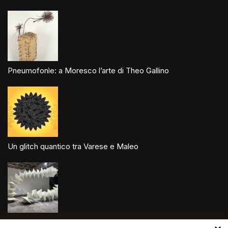
Pneumofonìe: a Moresco l’arte di Theo Gallino
Un glitch quantico tra Varese e Maleo
Speciale Art Basel 2026