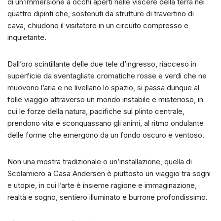
di un’immersione a occhi aperti nelle viscere della terra nei
quattro dipinti che, sostenuti da strutture di travertino di
cava, chiudono il visitatore in un circuito compresso e
inquietante.
Dall’oro scintillante delle due tele d’ingresso, riacceso in
superficie da sventagliate cromatiche rosse e verdi che ne
muovono l’aria e ne livellano lo spazio, si passa dunque al
folle viaggio attraverso un mondo instabile e misterioso, in
cui le forze della natura, pacifiche sul plinto centrale,
prendono vita e sconquassano gli animi, al ritmo ondulante
delle forme che emergono da un fondo oscuro e ventoso.
Non una mostra tradizionale o un’installazione, quella di
Scolamiero a Casa Andersen è piuttosto un viaggio tra sogni
e utopie, in cui l’arte è insieme ragione e immaginazione,
realtà e sogno, sentiero illuminato e burrone profondissimo.