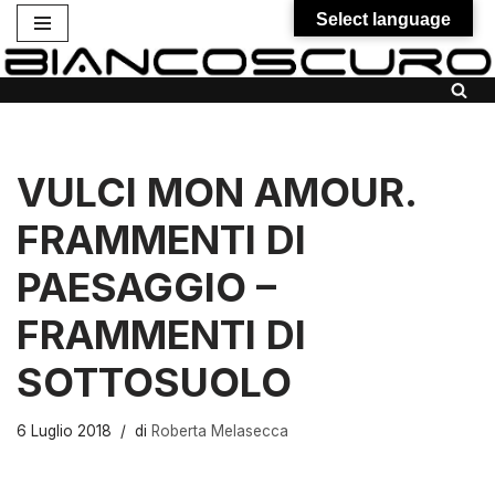
Select language
Vai
al
contenuto
VULCI MON AMOUR.
FRAMMENTI DI
PAESAGGIO –
FRAMMENTI DI
SOTTOSUOLO
6 Luglio 2018
di
Roberta Melasecca