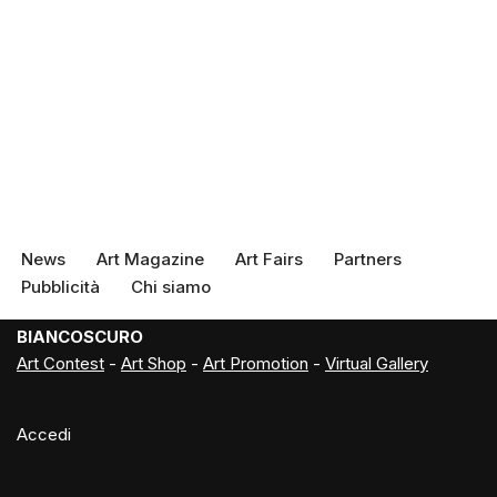
News
Art Magazine
Art Fairs
Partners
Pubblicità
Chi siamo
BIANCOSCURO
Art Contest
-
Art Shop
-
Art Promotion
-
Virtual Gallery
Accedi