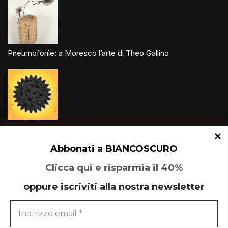
Pneumofonìe: a Moresco l’arte di Theo Gallino
Un glitch quantico tra Varese e Maleo
Abbonati a BIANCOSCURO
Clicca qui e risparmia il 40%
oppure iscriviti alla nostra newsletter
Speciale Art Basel 2026