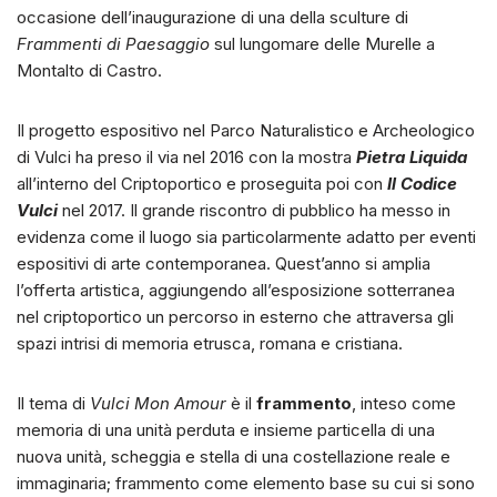
occasione dell’inaugurazione di una della sculture di
Frammenti di Paesaggio
sul lungomare delle Murelle a
Montalto di Castro.
Il progetto espositivo nel Parco Naturalistico e Archeologico
di Vulci ha preso il via nel 2016 con la mostra
Pietra Liquida
all’interno del Criptoportico e proseguita poi con
Il Codice
Vulci
nel 2017. Il grande riscontro di pubblico ha messo in
evidenza come il luogo sia particolarmente adatto per eventi
espositivi di arte contemporanea. Quest’anno si amplia
l’offerta artistica, aggiungendo all’esposizione sotterranea
nel criptoportico un percorso in esterno che attraversa gli
spazi intrisi di memoria etrusca, romana e cristiana.
Il tema di
Vulci Mon Amour
è il
frammento
, inteso come
memoria di una unità perduta e insieme particella di una
nuova unità, scheggia e stella di una costellazione reale e
immaginaria; frammento come elemento base su cui si sono