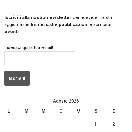
Iscriviti alla nostra newsletter
per ricevere i nostri
aggiornamenti sulle nostre
pubblicazioni
e sui nostri
eventi
!
Inserisci qui la tua email!
Agosto 2026
L
M
M
G
V
S
D
1
2