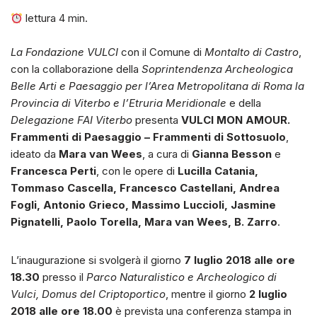
lettura
4
min.
La Fondazione VULCI
con il Comune di
Montalto di Castro
,
con la collaborazione della
Soprintendenza Archeologica
Belle Arti e Paesaggio per l’Area Metropolitana di Roma la
Provincia di Viterbo e l’Etruria Meridionale
e della
Delegazione FAI Viterbo
presenta
VULCI MON AMOUR.
Frammenti di Paesaggio – Frammenti di Sottosuolo
,
ideato da
Mara van Wees
, a cura di
Gianna Besson
e
Francesca Perti
, con le opere di
Lucilla Catania,
Tommaso Cascella, Francesco Castellani, Andrea
Fogli, Antonio Grieco, Massimo Luccioli, Jasmine
Pignatelli, Paolo Torella, Mara van Wees, B. Zarro
.
L’inaugurazione si svolgerà il giorno
7 luglio 2018 alle ore
18.30
presso il
Parco Naturalistico e Archeologico di
Vulci, Domus del Criptoportico
, mentre il giorno
2 luglio
2018 alle ore 18.00
è prevista una conferenza stampa in