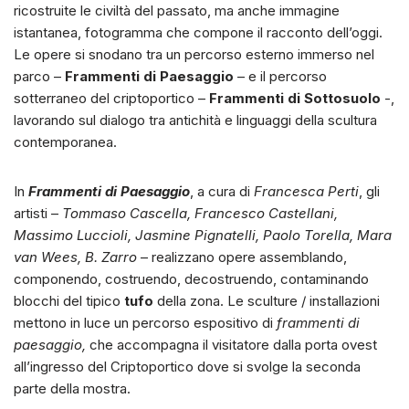
ricostruite le civiltà del passato, ma anche immagine
istantanea, fotogramma che compone il racconto dell’oggi.
Le opere si snodano tra un percorso esterno immerso nel
parco –
Frammenti di Paesaggio
– e il percorso
sotterraneo del criptoportico –
Frammenti di Sottosuolo
-,
lavorando sul dialogo tra antichità e linguaggi della scultura
contemporanea.
In
Frammenti di Paesaggio
, a cura di
Francesca Perti
, gli
artisti –
Tommaso Cascella, Francesco Castellani,
Massimo Luccioli, Jasmine Pignatelli, Paolo Torella, Mara
van Wees, B. Zarro
– realizzano opere assemblando,
componendo, costruendo, decostruendo, contaminando
blocchi del tipico
tufo
della zona. Le sculture / installazioni
mettono in luce un percorso espositivo di
frammenti di
paesaggio,
che accompagna il visitatore dalla porta ovest
all’ingresso del Criptoportico dove si svolge la seconda
parte della mostra.