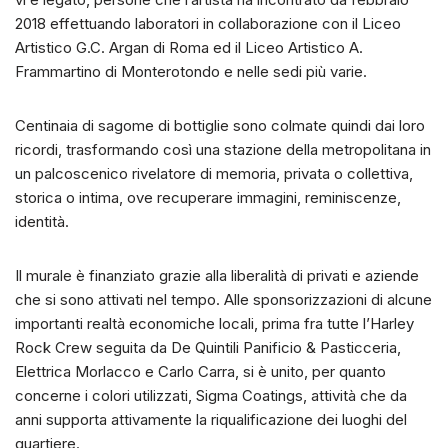
2018 effettuando laboratori in collaborazione con il Liceo
Artistico G.C. Argan di Roma ed il Liceo Artistico A.
Frammartino di Monterotondo e nelle sedi più varie.
Centinaia di sagome di bottiglie sono colmate quindi dai loro
ricordi, trasformando così una stazione della metropolitana in
un palcoscenico rivelatore di memoria, privata o collettiva,
storica o intima, ove recuperare immagini, reminiscenze,
identità.
Il murale è finanziato grazie alla liberalità di privati e aziende
che si sono attivati nel tempo. Alle sponsorizzazioni di alcune
importanti realtà economiche locali, prima fra tutte l’Harley
Rock Crew seguita da De Quintili Panificio & Pasticceria,
Elettrica Morlacco e Carlo Carra, si è unito, per quanto
concerne i colori utilizzati, Sigma Coatings, attività che da
anni supporta attivamente la riqualificazione dei luoghi del
quartiere.