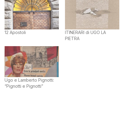
12 Apostoli
ITINERARI di UGO LA
PIETRA
Ugo e Lamberto Pignotti:
“Pignotti e Pignotti”