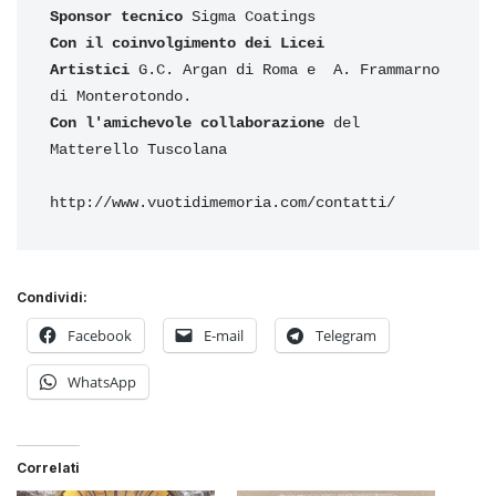
Sponsor tecnico
 Sigma Coatings
Con il coinvolgimento dei Licei 
Artistici
 G.C. Argan di Roma e  A. Frammarno 
di Monterotondo. 
Con l'amichevole collaborazione
 del 
Matterello Tuscolana
http://www.vuotidimemoria.com/contatti/
Condividi:
Facebook
E-mail
Telegram
WhatsApp
Correlati