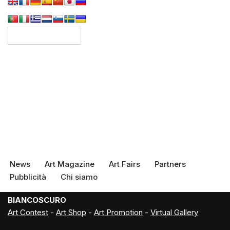
News
Art Magazine
Art Fairs
Partners
Pubblicità
Chi siamo
BIANCOSCURO
Art Contest
-
Art Shop
-
Art Promotion
-
Virtual Gallery