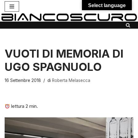
Select language
Vai
al
contenuto
VUOTI DI MEMORIA DI
UGO SPAGNUOLO
16 Settembre 2018
di
Roberta Melasecca
lettura
2
min.