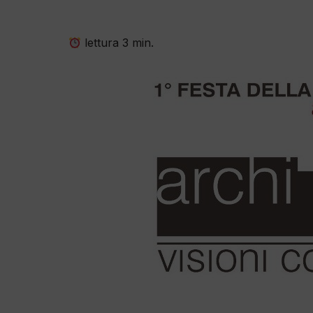
lettura
3
min.