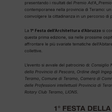
presentando i risultati del
Premio Ad’A_Premio A
contemporanea nella provincia di Teramo: un 
coinvolgere la cittadinanza in un percorso di 
La
1° Festa dell’Architettura d’Abruzzo
si co
questa prima edizione, sia nelle prossime ospita
affrontare le più svariate tematiche dell’Abit
collettive.
L’evento si avvale del patrocinio di:
Consiglio 
della Provincia di Pescara
,
Ordine degli Ingeg
Teramo
,
Comune di Teramo
,
Camera di Comm
delle Professioni intellettuali Provincia di 
Rotary Club Teramo, LIONS
.