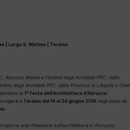
ee | Largo S. Matteo | Teramo
PPC. Abruzzo Molise
e l’
Ordine degli Architetti PPC. della
rdine degli Architetti PPC. delle Province di L’Aquila e Chie
esentano la
1° Festa dell’Architettura d’Abruzzo:
 svolgerà a
Teramo dal 14 al 24 giugno 2016
negli spazi de
ee.
proporre una riflessione sull’architettura in Abruzzo,