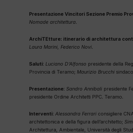
Presentazione Vincitori Sezione Premio Pro
Nomade architettura
.
ArchiTEtture: itinerario di architettura c
Laura Marini, Federico Novi
.
Saluti
:
Luciano D’Alfonso
presidente della Re
Provincia di Teramo;
Maurizio Brucchi
sindaco
Presentazione
:
Sandro Annibali
presidente Fe
presidente Ordine Architetti PPC. Teramo.
Interventi
:
Alessandra Ferrari
consigliere CNA
architettonica e della figura dell’architetto;
Sim
Architettura, Ambientale, Università degli Studi