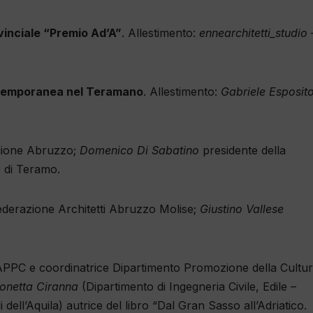
vinciale “Premio Ad’A”
. Allestimento:
ennearchitetti_studio
ontemporanea nel Teramano
. Allestimento:
Gabriele Esposito
gione Abruzzo;
Domenico Di Sabatino
presidente della
 di Teramo.
derazione Architetti Abruzzo Molise;
Giustino Vallese
PPC e coordinatrice Dipartimento Promozione della Cultu
onetta Ciranna
(Dipartimento di Ingegneria Civile, Edile –
 dell’Aquila) autrice del libro “Dal Gran Sasso all’Adriatico.