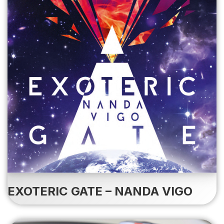
EXOTERIC GATE – NANDA VIGO