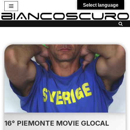
Select language
Vai
al
contenuto
16° PIEMONTE MOVIE GLOCAL