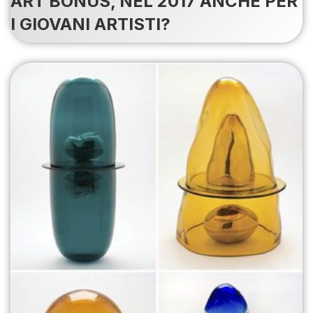
ART BONUS, NEL 2017 ANCHE PER
I GIOVANI ARTISTI?