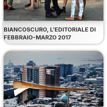
BIANCOSCURO, L’EDITORIALE DI
FEBBRAIO-MARZO 2017