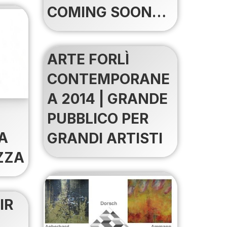
COMING SOON…
ARTE FORLÌ
CONTEMPORANE
A 2014 | GRANDE
PUBBLICO PER
A
GRANDI ARTISTI
ZZA
IR
+