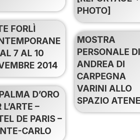
PHOTO]
TE FORLÌ
MOSTRA
NTEMPORANE
PERSONALE D
AL 7 AL 10
ANDREA DI
VEMBRE 2014
CARPEGNA
VARINI ALLO
 PALMA D’ORO
SPAZIO ATEN
 L’ARTE –
EL DE PARIS –
NTE-CARLO