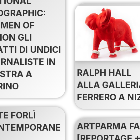
TIONAL
OGRAPHIC:
MEN OF
ION GLI
TTI DI UNDICI
RNALISTE IN
RALPH HALL
STRA A
ALLA GALLERI
RINO
FERRERO A NI
TE FORLÌ
ARTPARMA FA
NTEMPORANE
[REPORTAGE 