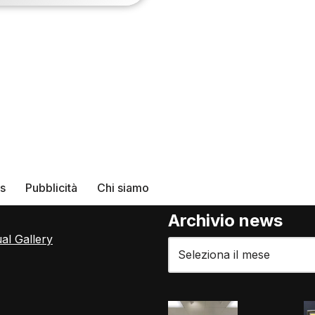
rs
Pubblicità
Chi siamo
Archivio news
ual Gallery