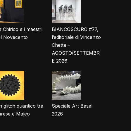
 Chirico e i maestri
BIANCOSCURO #77,
el Novecento
l’editoriale di Vincenzo
Chetta –
AGOSTO/SETTEMBR
E 2026
 glitch quantico tra
Speciale Art Basel
arese e Maleo
2026