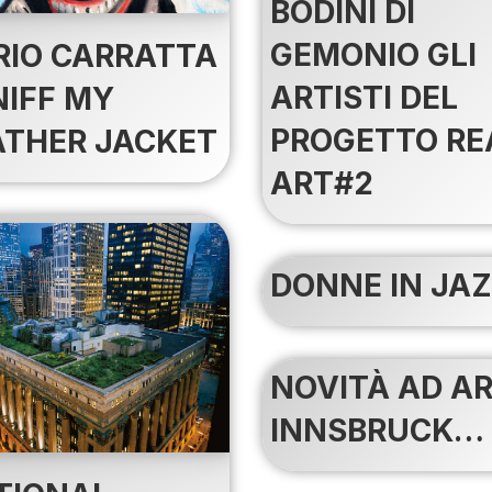
BODINI DI
GEMONIO GLI
RIO CARRATTA
ARTISTI DEL
NIFF MY
PROGETTO RE
ATHER JACKET
ART#2
DONNE IN JA
NOVITÀ AD A
INNSBRUCK…