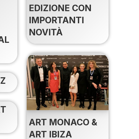
EDIZIONE CON
IMPORTANTI
NOVITÀ
AL
ZZ
RT
ART MONACO &
ART IBIZA