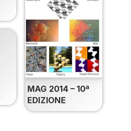
I
MAG 2014 – 10ª
E
EDIZIONE