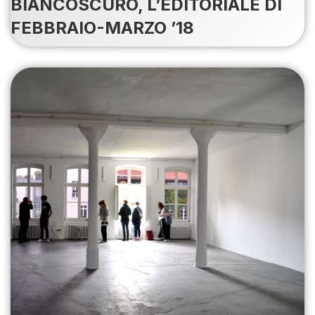
BIANCOSCURO, L’EDITORIALE DI
FEBBRAIO-MARZO ’18