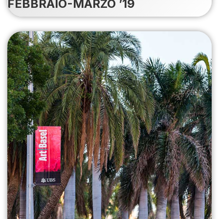
FEBBRAIO-MARZO ’19