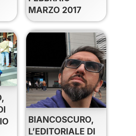
MARZO 2017
,
DI
BIANCOSCURO,
IO
L’EDITORIALE DI