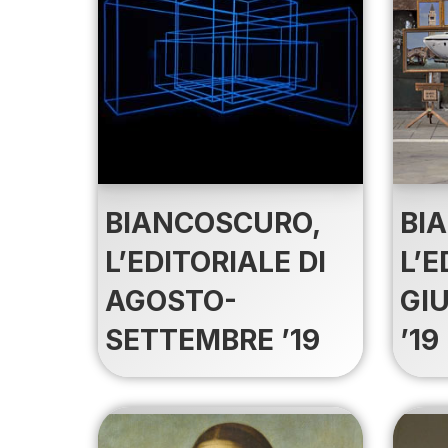
BIANCOSCURO,
BI
L’EDITORIALE DI
L’E
AGOSTO-
GI
SETTEMBRE ’19
’19