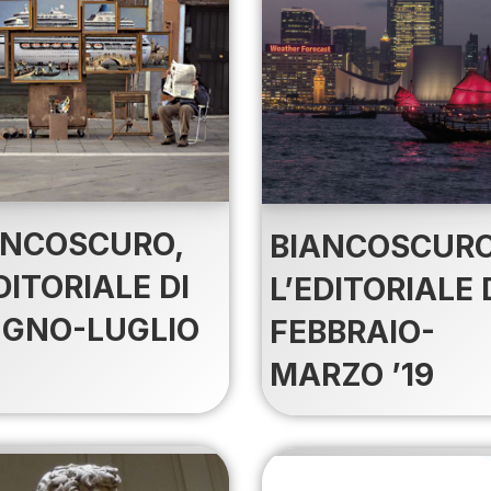
ANCOSCURO,
BIANCOSCURO
DITORIALE DI
L’EDITORIALE 
UGNO-LUGLIO
FEBBRAIO-
MARZO ’19