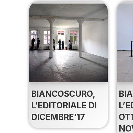
BIANCOSCURO,
BI
L’EDITORIALE DI
L’E
DICEMBRE’17
OT
NO