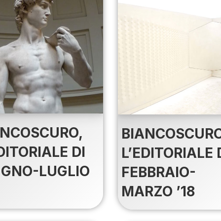
ANCOSCURO,
BIANCOSCURO
DITORIALE DI
L’EDITORIALE 
UGNO-LUGLIO
FEBBRAIO-
MARZO ’18