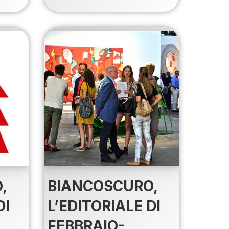
BIANCOSCURO,
,
L’EDITORIALE DI
DI
FEBBRAIO-