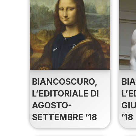
BIANCOSCURO,
BI
L’EDITORIALE DI
L’E
AGOSTO-
GI
SETTEMBRE ’18
’18