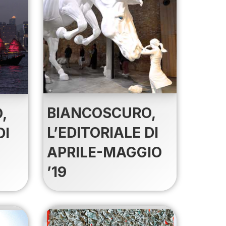
BIANCOSCURO,
,
L’EDITORIALE DI
DI
APRILE-MAGGIO
’19