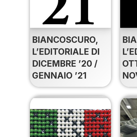
BIANCOSCURO,
BI
L’EDITORIALE DI
L’E
DICEMBRE ’20 /
OT
GENNAIO ’21
NO