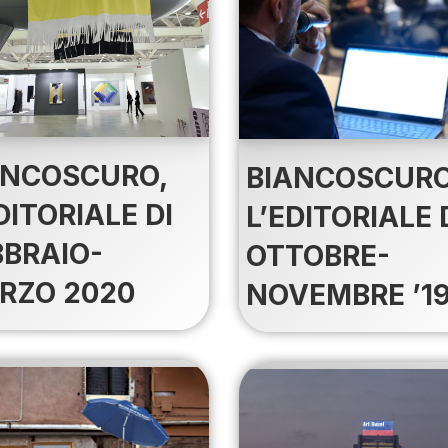
ANCOSCURO,
BIANCOSCURO
DITORIALE DI
L’EDITORIALE 
BBRAIO-
OTTOBRE-
RZO 2020
NOVEMBRE ’1