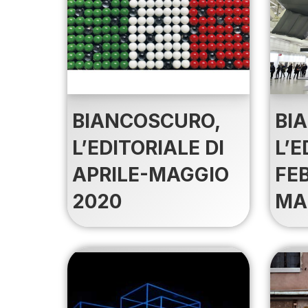
BIANCOSCURO,
BI
L’EDITORIALE DI
L’E
APRILE-MAGGIO
FE
2020
MA