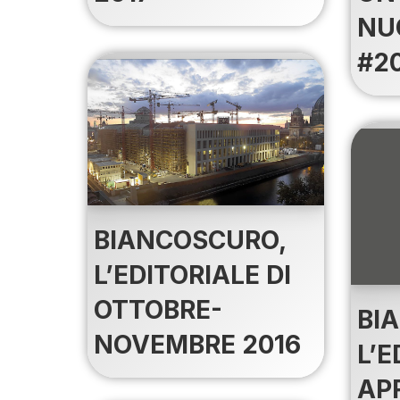
NU
#2
BIANCOSCURO,
L’EDITORIALE DI
OTTOBRE-
BI
NOVEMBRE 2016
L’E
AP