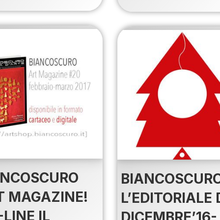
ANCOSCURO
BIANCOSCURO
T MAGAZINE!
L’EDITORIALE 
LINE IL
DICEMBRE’16-