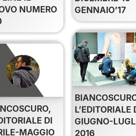
OVO NUMERO
GENNAIO’17
0
BIANCOSCURO
ANCOSCURO,
L’EDITORIALE 
DITORIALE DI
GIUGNO-LUGL
RILE-MAGGIO
2016