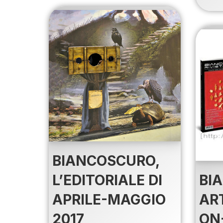
BIANCOSCURO,
L’EDITORIALE DI
BI
APRILE-MAGGIO
AR
2017
ON-