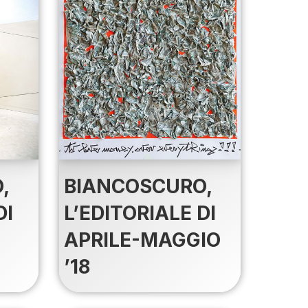
BIANCOSCURO,
,
L’EDITORIALE DI
DI
APRILE-MAGGIO
’18