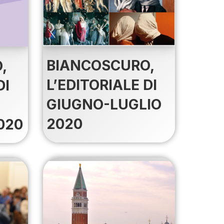
BIANCOSCURO,
,
L’EDITORIALE DI
DI
GIUGNO-LUGLIO
2020
020