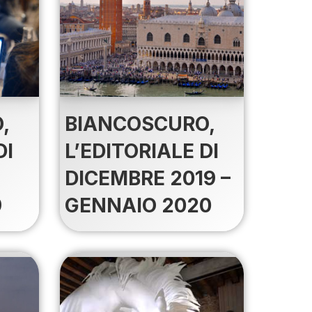
BIANCOSCURO,
,
L’EDITORIALE DI
DI
DICEMBRE 2019 –
GENNAIO 2020
9